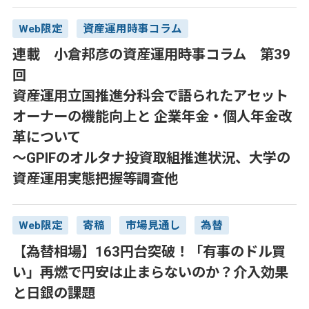
Web限定
資産運用時事コラム
連載 小倉邦彦の資産運用時事コラム 第39
回
資産運用立国推進分科会で語られたアセット
オーナーの機能向上と 企業年金・個人年金改
革について
～GPIFのオルタナ投資取組推進状況、大学の
資産運用実態把握等調査他
Web限定
寄稿
市場見通し
為替
【為替相場】163円台突破！「有事のドル買
い」再燃で円安は止まらないのか？介入効果
と日銀の課題