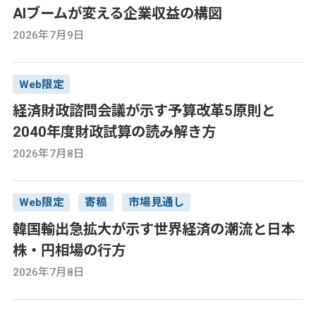
AIブームが変える企業収益の構図
2026年7月9日
Web限定
経済財政諮問会議が示す予算改革5原則と
2040年度財政試算の読み解き方
2026年7月8日
Web限定
寄稿
市場見通し
韓国輸出急拡大が示す世界経済の潮流と日本
株・円相場の行方
2026年7月8日