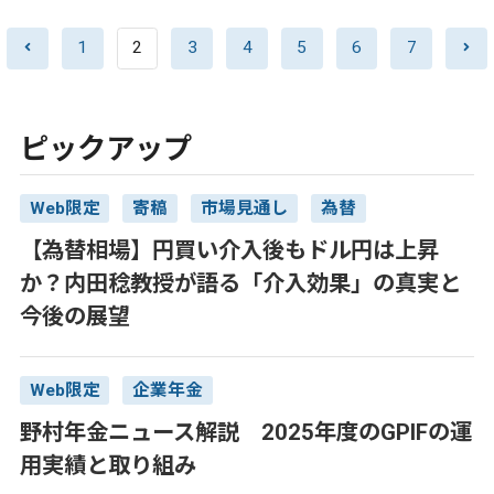
1
2
3
4
5
6
7
ピックアップ
Web限定
寄稿
市場見通し
為替
【為替相場】円買い介入後もドル円は上昇
か？内田稔教授が語る「介入効果」の真実と
今後の展望
Web限定
企業年金
野村年金ニュース解説 2025年度のGPIFの運
用実績と取り組み