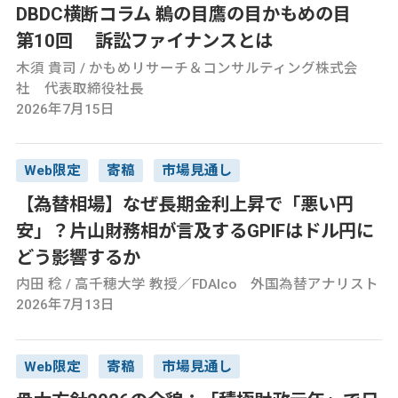
DBDC横断コラム 鵜の目鷹の目かもめの目
第10回 訴訟ファイナンスとは
木須 貴司 / かもめリサーチ＆コンサルティング株式会
社 代表取締役社長
2026年7月15日
Web限定
寄稿
市場見通し
【為替相場】なぜ長期金利上昇で「悪い円
安」？片山財務相が言及するGPIFはドル円に
どう影響するか
内田 稔 / 高千穂大学 教授／FDAlco 外国為替アナリスト
2026年7月13日
Web限定
寄稿
市場見通し