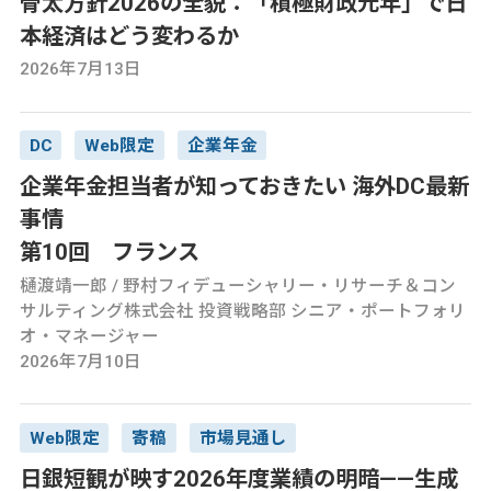
骨太方針2026の全貌：「積極財政元年」で日
本経済はどう変わるか
2026年7月13日
DC
Web限定
企業年金
企業年金担当者が知っておきたい 海外DC最新
事情
第10回 フランス
樋渡靖一郎 / 野村フィデューシャリー・リサーチ＆コン
サルティング株式会社 投資戦略部 シニア・ポートフォリ
オ・マネージャー
2026年7月10日
Web限定
寄稿
市場見通し
日銀短観が映す2026年度業績の明暗——生成