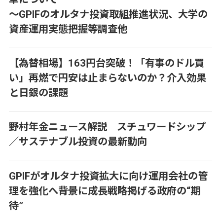
～GPIFのオルタナ投資取組推進状況、大学の
資産運用実態把握等調査他
【為替相場】163円台突破！「有事のドル買
い」再燃で円安は止まらないのか？介入効果
と日銀の課題
野村年金ニュース解説 スチュワードシップ
／サステナブル投資の最新動向
GPIFがオルタナ投資拡大に向け運用会社の管
理を強化へ――背景に成長戦略掲げる政府の“期
待”