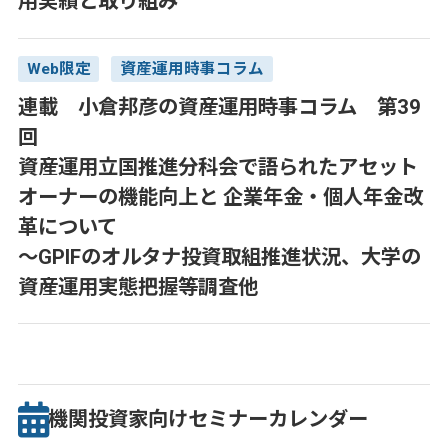
用実績と取り組み
Web限定
資産運用時事コラム
連載 小倉邦彦の資産運用時事コラム 第39
回
資産運用立国推進分科会で語られたアセット
オーナーの機能向上と 企業年金・個人年金改
革について
～GPIFのオルタナ投資取組推進状況、大学の
資産運用実態把握等調査他
機関投資家向け
セミナー
カレンダー