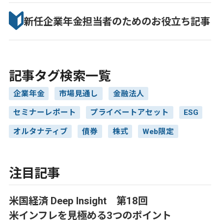
新任企業年金担当者のための
お役立ち記事
記事タグ検索一覧
企業年金
市場見通し
金融法人
セミナーレポート
プライベートアセット
ESG
オルタナティブ
債券
株式
Web限定
注目記事
米国経済 Deep Insight 第18回
米インフレを見極める3つのポイント