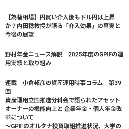
【為替相場】円買い介入後もドル円は上昇
か？内田稔教授が語る「介入効果」の真実と
今後の展望
野村年金ニュース解説 2025年度のGPIFの運
用実績と取り組み
連載 小倉邦彦の資産運用時事コラム 第39
回
資産運用立国推進分科会で語られたアセット
オーナーの機能向上と 企業年金・個人年金改
革について
～GPIFのオルタナ投資取組推進状況、大学の