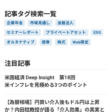
記事タグ検索一覧
企業年金
市場見通し
金融法人
セミナーレポート
プライベートアセット
ESG
オルタナティブ
債券
株式
Web限定
注目記事
米国経済 Deep Insight 第18回
米インフレを見極める3つのポイント
【為替相場】円買い介入後もドル円は上昇
か？内田稔教授が語る「介入効果」の真実と