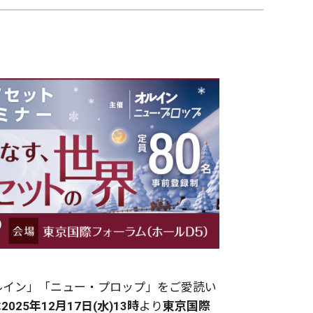
イン」「ニュー・プロップ」をご愛読い
は
2025年12月17日(水)13時
より
東京国際