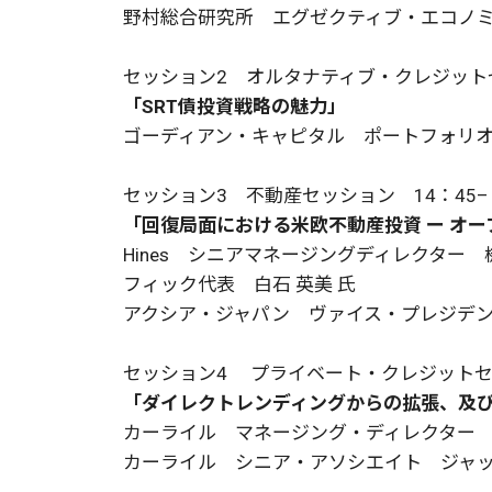
野村総合研究所 エグゼクティブ・エコノミ
セッション2 オルタナティブ・クレジットセ
「SRT債投資戦略の魅力」
ゴーディアン・キャピタル ポートフォリオ
セッション3 不動産セッション 14：45–
「回復局面における米欧不動産投資 ー オ
Hines シニアマネージングディレクター
フィック代表 白石 英美 氏
アクシア・ジャパン ヴァイス・プレジデン
セッション4
プライベート・クレジットセッシ
「ダイレクトレンディングからの拡張、及
カーライル マネージング・ディレクター 小
カーライル シニア・アソシエイト ジャッ