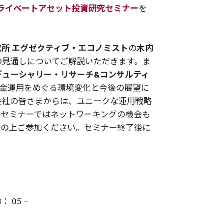
プライベートアセット投資研究セミナー
を
究所
エグゼクティブ・エコノミスト
の
木内
の見通しについてご解説いただきます
。ま
デューシャリー・リサーチ&コンサルティ
金運用をめぐる環境変化と今後の展望に
会社の皆さまからは、ユニークな運用戦略
。セミナーではネットワーキングの機会も
せの上ご参加ください。セミナー終了後に
 05 –