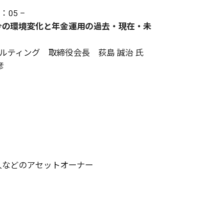
05 –
今の環境変化と年金運用の過去・現在・未
ルティング 取締役会長 荻島 誠治 氏
彦
人などのアセットオーナー