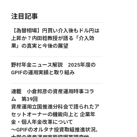
注目記事
【為替相場】円買い介入後もドル円は
上昇か？内田稔教授が語る「介入効
果」の真実と今後の展望
野村年金ニュース解説 2025年度の
GPIFの運用実績と取り組み
連載 小倉邦彦の資産運用時事コラ
ム 第39回
資産運用立国推進分科会で語られたア
セットオーナーの機能向上と 企業年
金・個人年金改革について
～GPIFのオルタナ投資取組推進状況、