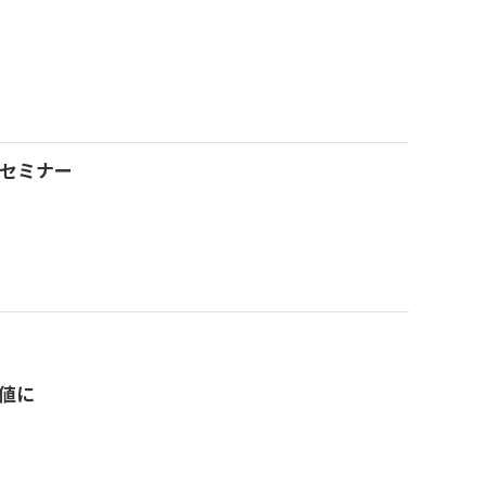
究セミナー
値に