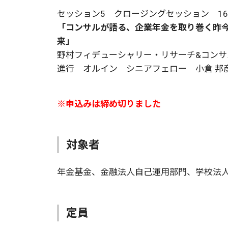
セッション5 クロージングセッション 16：
「コンサルが語る、企業年金を取り巻く昨
来」
野村フィデューシャリー・リサーチ&コンサ
進行 オルイン シニアフェロー 小倉 邦
※申込みは締め切りました
対象者
年金基金、金融法人自己運用部門、学校法
定員