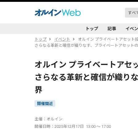
トップ
記事
イベ
トップ
イベント
オルイン プライベートアセット
さらなる革新と確信が織りなす、プライベートアセット
オルイン プライベートアセ
さらなる革新と確信が織り
界
開催間近
主催：オルイン
開催日時：2025年12月17日
13:00 ～ 17:00