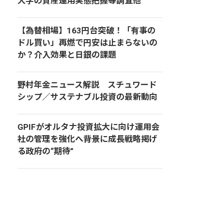
大学の資産運用実態把握等調査他
【為替相場】163円台突破！「有事の
ドル買い」再燃で円安は止まらないの
か？介入効果と日銀の課題
野村年金ニュース解説 スチュワード
シップ／サステナブル投資の最新動向
GPIFがオルタナ投資拡大に向け運用会
社の管理を強化へ――背景に成長戦略掲げ
る政府の“期待”