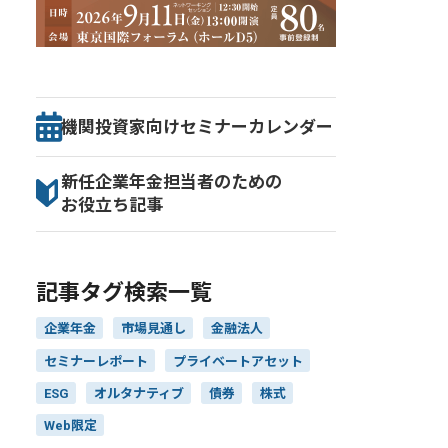
機関投資家向け
セミナー
カレンダー
新任企業年金担当者のための
お役立ち記事
記事タグ検索一覧
企業年金
市場見通し
金融法人
セミナーレポート
プライベートアセット
ESG
オルタナティブ
債券
株式
Web限定