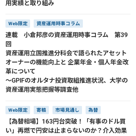
用実績と取り組み
Web限定
資産運用時事コラム
連載 小倉邦彦の資産運用時事コラム 第39
回
資産運用立国推進分科会で語られたアセット
オーナーの機能向上と 企業年金・個人年金改
革について
～GPIFのオルタナ投資取組推進状況、大学の
資産運用実態把握等調査他
Web限定
寄稿
市場見通し
為替
【為替相場】163円台突破！「有事のドル買
い」再燃で円安は止まらないのか？介入効果