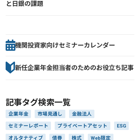
と日銀の課題
機関投資家向け
セミナー
カレンダー
新任企業年金担当者のための
お役立ち記事
記事タグ検索一覧
企業年金
市場見通し
金融法人
セミナーレポート
プライベートアセット
ESG
オルタナティブ
債券
株式
Web限定