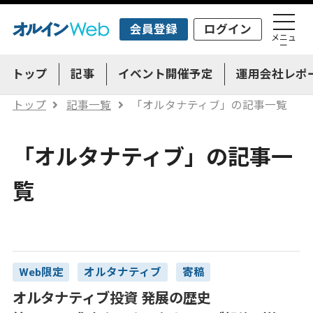
会員登録
ログイン
メニュ
ー
トップ
記事
イベント開催予定
運用会社レポ
トップ
記事一覧
「オルタナティブ」の記事一覧
「オルタナティブ」の記事一
覧
Web限定
オルタナティブ
寄稿
オルタナティブ投資 発展の歴史