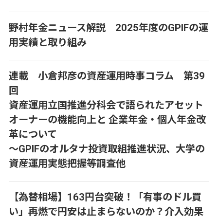
野村年金ニュース解説 2025年度のGPIFの運
用実績と取り組み
連載 小倉邦彦の資産運用時事コラム 第39
回
資産運用立国推進分科会で語られたアセット
オーナーの機能向上と 企業年金・個人年金改
革について
～GPIFのオルタナ投資取組推進状況、大学の
資産運用実態把握等調査他
【為替相場】163円台突破！「有事のドル買
い」再燃で円安は止まらないのか？介入効果