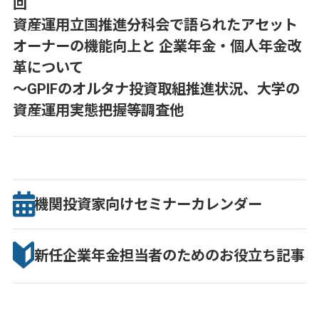
回
資産運用立国推進分科会で語られたアセット
オーナーの機能向上と 企業年金・個人年金改
革について
～GPIFのオルタナ投資取組推進状況、大学の
資産運用実態把握等調査他
機関投資家向け
セミナー
カレンダー
新任企業年金担当者のための
お役立ち記事