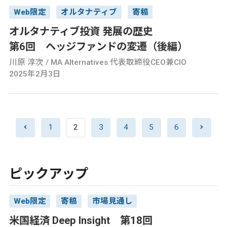
Web限定
オルタナティブ
寄稿
オルタナティブ投資 発展の歴史
第6回 ヘッジファンドの変遷（後編）
川原 淳次 / MA Alternatives 代表取締役CEO兼CIO
2025年2月3日
1
2
3
4
5
6
ピックアップ
Web限定
寄稿
市場見通し
米国経済 Deep Insight 第18回