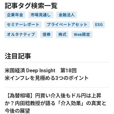
記事タグ検索一覧
企業年金
市場見通し
金融法人
セミナーレポート
プライベートアセット
ESG
オルタナティブ
債券
株式
Web限定
注目記事
米国経済 Deep Insight 第18回
米インフレを見極める3つのポイント
【為替相場】円買い介入後もドル円は上昇
か？内田稔教授が語る「介入効果」の真実と
今後の展望