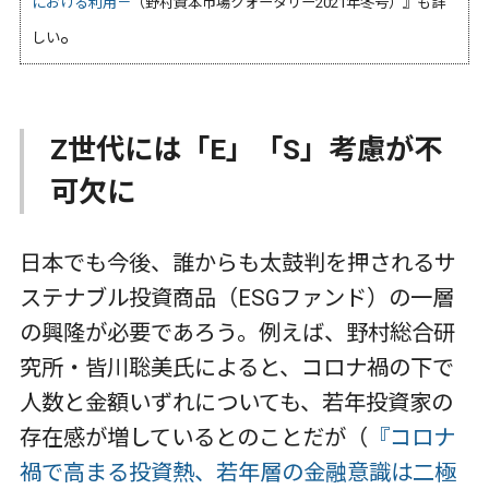
における利用－
（野村資本市場クォータリー2021年冬号）』も詳
。
しい
Z世代には「E」「S」考慮が不
可欠に
日本でも今後、誰からも太鼓判を押されるサ
ステナブル投資商品（ESGファンド）の一層
の興隆が必要であろう。例えば、野村総合研
究所・皆川聡美氏によると、コロナ禍の下で
人数と金額いずれについても、若年投資家の
存在感が増しているとのことだが（
『コロナ
禍で高まる投資熱、若年層の金融意識は二極