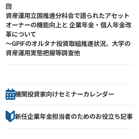
回
資産運用立国推進分科会で語られたアセット
オーナーの機能向上と 企業年金・個人年金改
革について
～GPIFのオルタナ投資取組推進状況、大学の
資産運用実態把握等調査他
機関投資家向け
セミナー
カレンダー
新任企業年金担当者のための
お役立ち記事