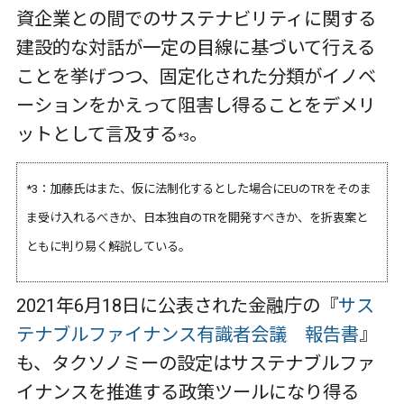
資企業との間でのサステナビリティに関する
建設的な対話が一定の目線に基づいて行える
ことを挙げつつ、固定化された分類がイノベ
ーションをかえって阻害し得ることをデメリ
ットとして言及する
。
*3
*3：加藤氏はまた、仮に法制化するとした場合にEUのTRをそのま
ま受け入れるべきか、日本独自のTRを開発すべきか、を折衷案と
ともに判り易く解説している。
2021年6月18日に公表された金融庁の『
サス
テナブルファイナンス有識者会議 報告書
』
も、タクソノミーの設定はサステナブルファ
イナンスを推進する政策ツールになり得る