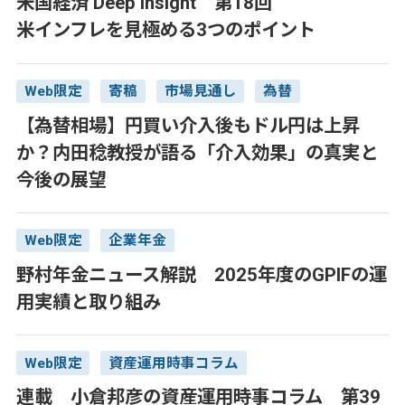
米国経済 Deep Insight 第18回
米インフレを見極める3つのポイント
Web限定
寄稿
市場見通し
為替
【為替相場】円買い介入後もドル円は上昇
か？内田稔教授が語る「介入効果」の真実と
今後の展望
Web限定
企業年金
野村年金ニュース解説 2025年度のGPIFの運
用実績と取り組み
Web限定
資産運用時事コラム
連載 小倉邦彦の資産運用時事コラム 第39