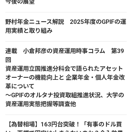
今後の展望
野村年金ニュース解説 2025年度のGPIFの運
用実績と取り組み
連載 小倉邦彦の資産運用時事コラム 第39
回
資産運用立国推進分科会で語られたアセット
オーナーの機能向上と 企業年金・個人年金改
革について
～GPIFのオルタナ投資取組推進状況、大学の
資産運用実態把握等調査他
【為替相場】163円台突破！「有事のドル買