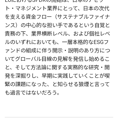
EUにおけるSFDRの開始は、日本のアセッ
ト・マネジメント業界にとって、日本の次代
を支える資金フロー（サステナブルファイナ
ンス）の中心的な担い手であるという自覚と
責務の下、業界横断レベル、および個社レベ
ルのいずれにおいても、一層本格的なESGフ
ァンドの組成に伴う開示・説明のあり方につ
いてグローバル目線の見解を発信し始めるこ
と、そして方法論に関する実務的な研究・開
発を深掘りし、早期に実践していくことが喫
緊の課題になった、と知らせる狼煙と言って
も過言ではないだろう。