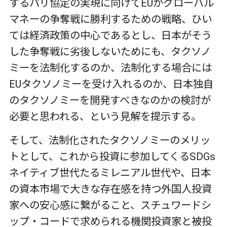
するパリ協定の実現に向けてEUがグローバル
マネーの争奪戦に勝利するための戦略、ひい
ては経済政策の中心であるとし、日本がそう
した争奪戦に劣後しないためにも、タクソノ
ミーを法制化するのか、法制化する場合には
EUタクソノミーを受け入れるのか、日本独自
のタクソノミーを開発すべきなのかの検討が
必要と思われる、という見解を提示する。
そして、法制化されたタクソノミーのメリッ
トとして、これから投資に参加してくるSDGs
ネイティブ世代たるミレニアル世代や、日本
の資本市場で大きな存在感を持つ外国人投資
家への安心感に繋がること、スチュワードシ
ップ・コードで求められる機関投資家と被投