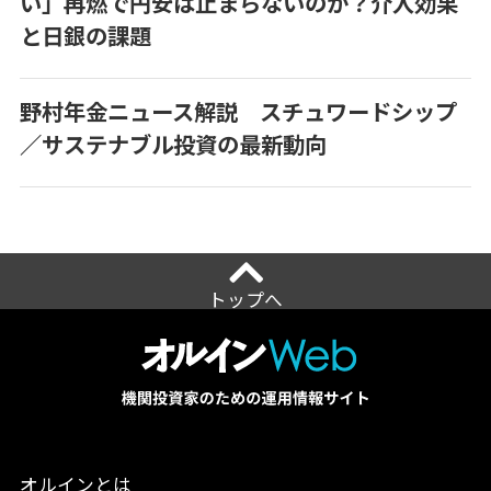
い」再燃で円安は止まらないのか？介入効果
と日銀の課題
野村年金ニュース解説 スチュワードシップ
／サステナブル投資の最新動向
トップへ
オルインとは