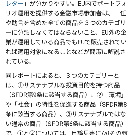
レター
」が分かりやすい。EU内でポートフォ
リオ運用を提供する金融市場参加者は、一任
や助言を含めた全ての商品を３つのカテゴリ
ーに分類しなくてはならないこと、EU外の企
業が運用している商品でもEUで販売されてい
れば適用対象になることなどが簡潔に解説さ
れている。
同レポートによると、３つのカテゴリーと
は、①サステナブルな投資目的を持つ商品
（SFDR第9条に該当する商品）、②「環境」
や「社会」の特性を促進する商品（SFDR第8
条に該当する商品）、③サステナブルではな
い通常の商品（SFDR第6条に該当する商品）
で、①と②については、目論見書に
(a)その商