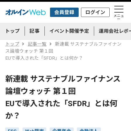
会員登録
ログイン
メニュ
ー
トップ
記事
イベント開催予定
運用会社レポ
トップ
記事一覧
新連載 サステナブルファイナン
ス論壇ウォッチ 第１回
EUで導入された「SFDR」とは何か？
新連載 サステナブルファイナンス
論壇ウォッチ 第１回
EUで導入された「SFDR」とは何
か？