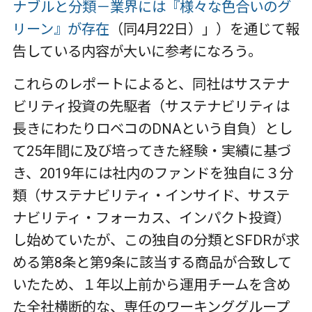
ナブルと分類－業界には『様々な色合いのグ
リーン』が存在
（同4月22日）」）を通じて報
告している内容が大いに参考になろう。
これらのレポートによると、同社はサステナ
ビリティ投資の先駆者（サステナビリティは
長きにわたりロベコのDNAという自負）とし
て25年間に及び培ってきた経験・実績に基づ
き、2019年には社内のファンドを独自に３分
類（サステナビリティ・インサイド、サステ
ナビリティ・フォーカス、インパクト投資）
し始めていたが、この独自の分類とSFDRが求
める第8条と第9条に該当する商品が合致して
いたため、１年以上前から運用チームを含め
た全社横断的な、専任のワーキンググループ