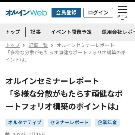
会員登録
ログイン
メニュ
ー
トップ
記事
イベント開催予定
運用会社レポ
トップ
記事一覧
オルインセミナーレポート
「多様な分散がもたらす頑健なポートフォリオ構築のポ
イントは」
オルインセミナーレポート
「多様な分散がもたらす頑健なポ
ートフォリオ構築のポイントは」
オルタナティブ
セミナーレポート
企業年金
2024年7月15日