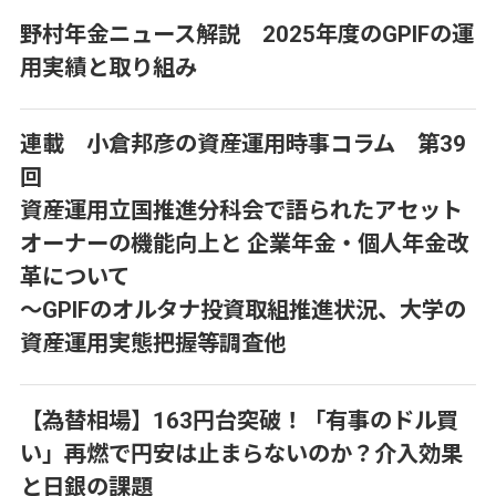
野村年金ニュース解説 2025年度のGPIFの運
用実績と取り組み
連載 小倉邦彦の資産運用時事コラム 第39
回
資産運用立国推進分科会で語られたアセット
オーナーの機能向上と 企業年金・個人年金改
革について
～GPIFのオルタナ投資取組推進状況、大学の
資産運用実態把握等調査他
【為替相場】163円台突破！「有事のドル買
い」再燃で円安は止まらないのか？介入効果
と日銀の課題