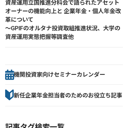
資産運用立国推進分科会で語られたアセット
オーナーの機能向上と 企業年金・個人年金改
革について
～GPIFのオルタナ投資取組推進状況、大学の
資産運用実態把握等調査他
機関投資家向け
セミナー
カレンダー
新任企業年金担当者のための
お役立ち記事
記事タグ検索一覧