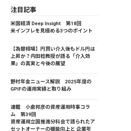
注目記事
米国経済 Deep Insight 第18回
米インフレを見極める3つのポイント
【為替相場】円買い介入後もドル円は
上昇か？内田稔教授が語る「介入効
果」の真実と今後の展望
野村年金ニュース解説 2025年度の
GPIFの運用実績と取り組み
連載 小倉邦彦の資産運用時事コラ
ム 第39回
資産運用立国推進分科会で語られたア
セットオーナーの機能向上と 企業年