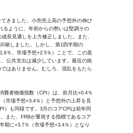
せてきました。小売売上高の予想外の伸び
示されるように、年初からの勢いは堅調その
年の成長見通しを上方修正しました。また、
え示唆しました。しかし、第1四半期の
.6％、市場予想+2.5％）ことで、この底
し、公共支出は減少しています。最近の統
のではありません。むしろ、混乱をもたら
費者物価指数（CPI）は、前月比+0.4％
5％（市場予想+3.4％）と予想外の上昇を見
I）も同様です。3月のコアCPIは前年同
した。また、FRBが重視する指標であるコア
半期に+3.7％（市場予想+3.4％）となり