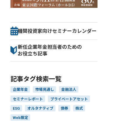
機関投資家向け
セミナー
カレンダー
新任企業年金担当者のための
お役立ち記事
記事タグ検索一覧
企業年金
市場見通し
金融法人
セミナーレポート
プライベートアセット
ESG
オルタナティブ
債券
株式
Web限定