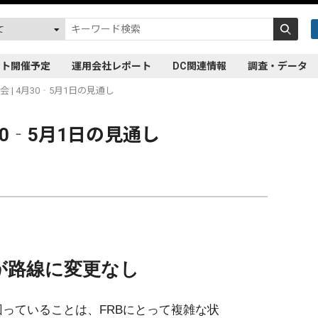
ント開催予定
運用会社レポート
DC関連情報
調査・データ
 | 4月30‐5月1日の見通し
30‐5月1日の見通し
が路線に変更なし
っていることは、FRBにとって複雑な状