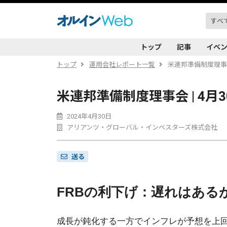
トップ
記事
イベ
トップ
運用会社レポート一覧
米連邦準備制度理事会
米連邦準備制度理事会 | 4月
2024年4月30日
アリアンツ・グローバル・インベスターズ株式会社
送る
FRBの利下げ：遅れはある
成長が鈍化する一方でインフレが予想を上回