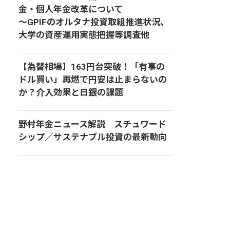
金・個人年金改革について
～GPIFのオルタナ投資取組推進状況、
大学の資産運用実態把握等調査他
【為替相場】163円台突破！「有事の
ドル買い」再燃で円安は止まらないの
か？介入効果と日銀の課題
野村年金ニュース解説 スチュワード
シップ／サステナブル投資の最新動向