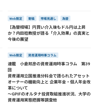
Web限定
寄稿
市場見通し
為替
【為替相場】円買い介入後もドル円は上昇
か？内田稔教授が語る「介入効果」の真実と
今後の展望
Web限定
資産運用時事コラム
連載 小倉邦彦の資産運用時事コラム 第39
回
資産運用立国推進分科会で語られたアセット
オーナーの機能向上と 企業年金・個人年金改
革について
～GPIFのオルタナ投資取組推進状況、大学の
資産運用実態把握等調査他