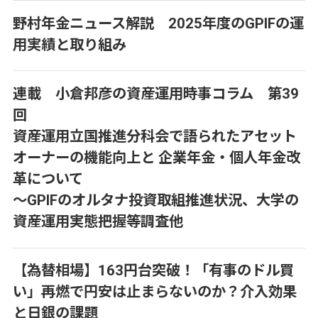
野村年金ニュース解説 2025年度のGPIFの運
用実績と取り組み
連載 小倉邦彦の資産運用時事コラム 第39
回
資産運用立国推進分科会で語られたアセット
オーナーの機能向上と 企業年金・個人年金改
革について
～GPIFのオルタナ投資取組推進状況、大学の
資産運用実態把握等調査他
【為替相場】163円台突破！「有事のドル買
い」再燃で円安は止まらないのか？介入効果
と日銀の課題