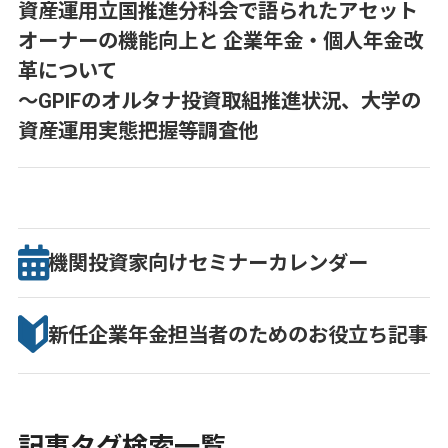
資産運用立国推進分科会で語られたアセット
オーナーの機能向上と 企業年金・個人年金改
革について
～GPIFのオルタナ投資取組推進状況、大学の
資産運用実態把握等調査他
機関投資家向け
セミナー
カレンダー
新任企業年金担当者のための
お役立ち記事
記事タグ検索一覧