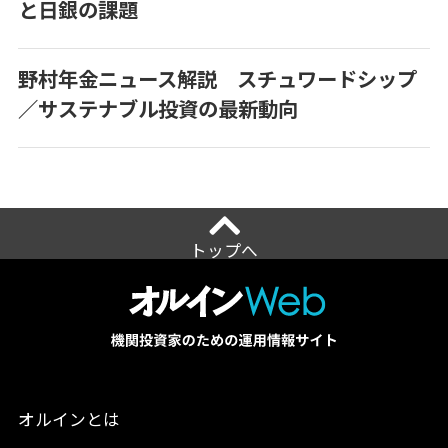
と日銀の課題
野村年金ニュース解説 スチュワードシップ
／サステナブル投資の最新動向
トップへ
オルインとは