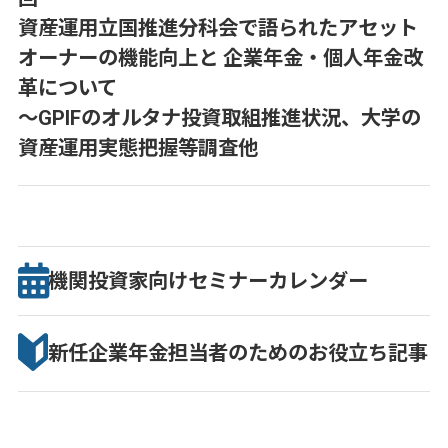
資産運用立国推進分科会で語られたアセット
オーナーの機能向上と 企業年金・個人年金改
革について
～GPIFのオルタナ投資取組推進状況、大学の
資産運用実態把握等調査他
機関投資家向け
セミナー
カレンダー
新任企業年金担当者のための
お役立ち記事