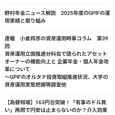
野村年金ニュース解説 2025年度のGPIFの運
用実績と取り組み
連載 小倉邦彦の資産運用時事コラム 第39
回
資産運用立国推進分科会で語られたアセット
オーナーの機能向上と 企業年金・個人年金改
革について
～GPIFのオルタナ投資取組推進状況、大学の
資産運用実態把握等調査他
【為替相場】163円台突破！「有事のドル買
い」再燃で円安は止まらないのか？介入効果