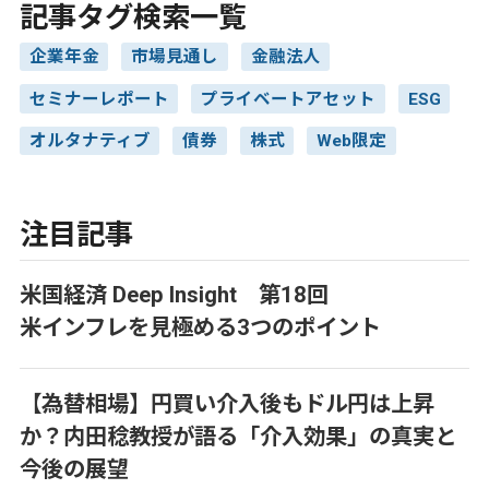
記事タグ検索一覧
企業年金
市場見通し
金融法人
セミナーレポート
プライベートアセット
ESG
オルタナティブ
債券
株式
Web限定
注目記事
米国経済 Deep Insight 第18回
米インフレを見極める3つのポイント
【為替相場】円買い介入後もドル円は上昇
か？内田稔教授が語る「介入効果」の真実と
今後の展望