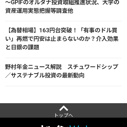
～GPIFのオルタナ投資取組推進状況、大学の
資産運用実態把握等調査他
【為替相場】163円台突破！「有事のドル買
い」再燃で円安は止まらないのか？介入効果
と日銀の課題
野村年金ニュース解説 スチュワードシップ
／サステナブル投資の最新動向
トップへ