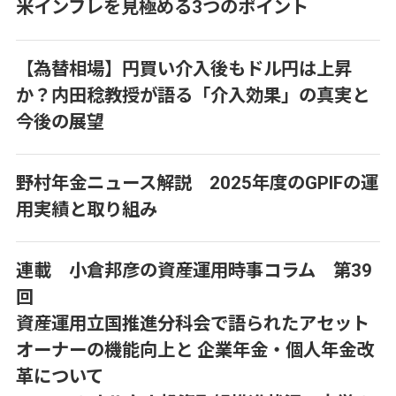
米インフレを見極める3つのポイント
【為替相場】円買い介入後もドル円は上昇
か？内田稔教授が語る「介入効果」の真実と
今後の展望
野村年金ニュース解説 2025年度のGPIFの運
用実績と取り組み
連載 小倉邦彦の資産運用時事コラム 第39
回
資産運用立国推進分科会で語られたアセット
オーナーの機能向上と 企業年金・個人年金改
革について