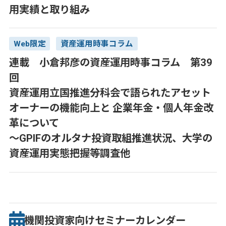
用実績と取り組み
Web限定
資産運用時事コラム
連載 小倉邦彦の資産運用時事コラム 第39
回
資産運用立国推進分科会で語られたアセット
オーナーの機能向上と 企業年金・個人年金改
革について
～GPIFのオルタナ投資取組推進状況、大学の
資産運用実態把握等調査他
機関投資家向け
セミナー
カレンダー