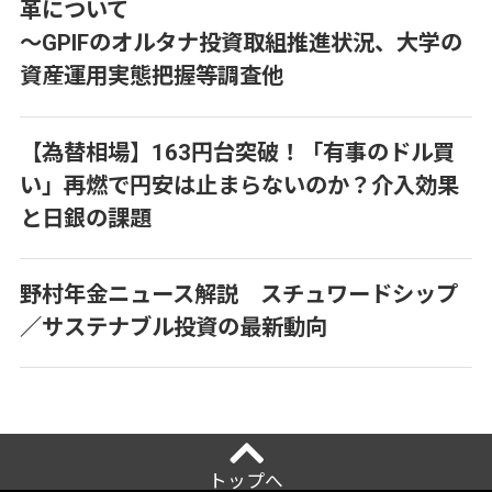
革について
～GPIFのオルタナ投資取組推進状況、大学の
資産運用実態把握等調査他
【為替相場】163円台突破！「有事のドル買
い」再燃で円安は止まらないのか？介入効果
と日銀の課題
野村年金ニュース解説 スチュワードシップ
／サステナブル投資の最新動向
トップへ