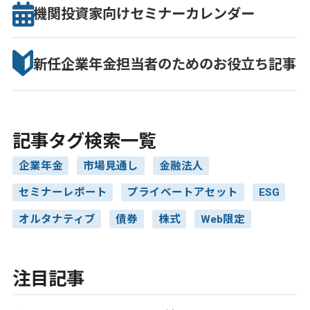
機関投資家向け
セミナー
カレンダー
新任企業年金担当者のための
お役立ち記事
記事タグ検索一覧
企業年金
市場見通し
金融法人
セミナーレポート
プライベートアセット
ESG
オルタナティブ
債券
株式
Web限定
注目記事