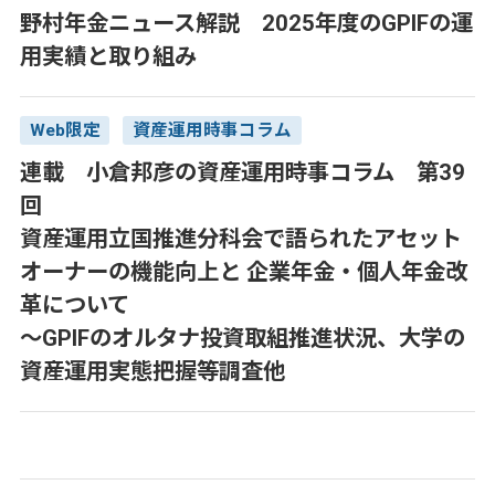
野村年金ニュース解説 2025年度のGPIFの運
用実績と取り組み
Web限定
資産運用時事コラム
連載 小倉邦彦の資産運用時事コラム 第39
回
資産運用立国推進分科会で語られたアセット
オーナーの機能向上と 企業年金・個人年金改
革について
～GPIFのオルタナ投資取組推進状況、大学の
資産運用実態把握等調査他