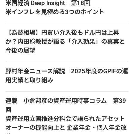
米国経済 Deep Insight 第18回
米インフレを見極める3つのポイント
【為替相場】円買い介入後もドル円は上昇
か？内田稔教授が語る「介入効果」の真実と
今後の展望
野村年金ニュース解説 2025年度のGPIFの運
用実績と取り組み
連載 小倉邦彦の資産運用時事コラム 第39
回
資産運用立国推進分科会で語られたアセット
オーナーの機能向上と 企業年金・個人年金改