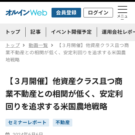
会員登録
ログイン
メニュ
ー
トップ
記事
イベント開催予定
運用会社レポ
トップ
動画一覧
【３月開催】他資産クラス且つ商
業不動産との相関が低く、安定利回りを追求する米国農
地戦略
【３月開催】他資産クラス且つ商
業不動産との相関が低く、安定利
回りを追求する米国農地戦略
セミナーレポート
不動産
2024年6月6日