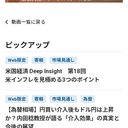
動画一覧に戻る
ピックアップ
Web限定
寄稿
市場見通し
米国経済 Deep Insight 第18回
米インフレを見極める3つのポイント
Web限定
寄稿
市場見通し
為替
【為替相場】円買い介入後もドル円は上昇
か？内田稔教授が語る「介入効果」の真実と
今後の展望