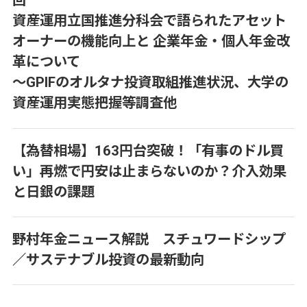
回
資産運用立国推進分科会で語られたアセット
オーナーの機能向上と 企業年金・個人年金改
革について
～GPIFのオルタナ投資取組推進状況、大学の
資産運用実態把握等調査他
【為替相場】163円台突破！「有事のドル買
い」再燃で円安は止まらないのか？介入効果
と日銀の課題
野村年金ニュース解説 スチュワードシップ
／サステナブル投資の最新動向