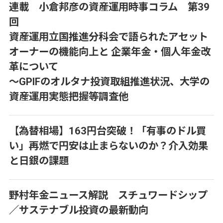
連載 小倉邦彦の資産運用時事コラム 第39
回
資産運用立国推進分科会で語られたアセット
オーナーの機能向上と 企業年金・個人年金改
革について
～GPIFのオルタナ投資取組推進状況、大学の
資産運用実態把握等調査他
【為替相場】163円台突破！「有事のドル買
い」再燃で円安は止まらないのか？介入効果
と日銀の課題
野村年金ニュース解説 スチュワードシップ
／サステナブル投資の最新動向