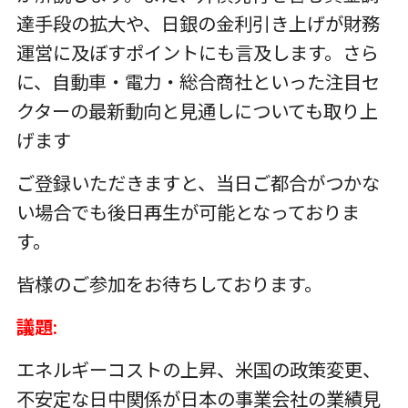
達手段の拡大や、日銀の金利引き上げが財務
運営に及ぼすポイントにも言及します。さら
に、自動車・電力・総合商社といった注目セ
クターの最新動向と見通しについても取り上
げます
ご登録いただきますと、当日ご都合がつかな
い場合でも後日再生が可能となっておりま
す。
皆様のご参加をお待ちしております。
議題
:
エネルギーコストの上昇、米国の政策変更、
不安定な日中関係が日本の事業会社の業績見