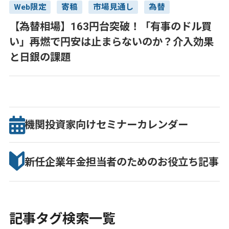
Web限定
寄稿
市場見通し
為替
【為替相場】163円台突破！「有事のドル買
い」再燃で円安は止まらないのか？介入効果
と日銀の課題
機関投資家向け
セミナー
カレンダー
新任企業年金担当者のための
お役立ち記事
記事タグ検索一覧