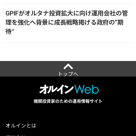
GPIFがオルタナ投資拡大に向け運用会社の管
理を強化へ――背景に成長戦略掲げる政府の“期
待”
トップへ
オルインとは