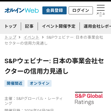
会員登録
ログイン
メニュ
ー
トップ
記事
イベント開催予定
運用会社レポ
トップ
イベント
S&Pウェビナー: 日本の事業会社
セクターの信用力見通し
S&Pウェビナー: 日本の事業会社セ
クターの信用力見通し
開催間近
オンライン
主催：S&Pグローバル・レーティ
ング
開催日時：2026年04月08日