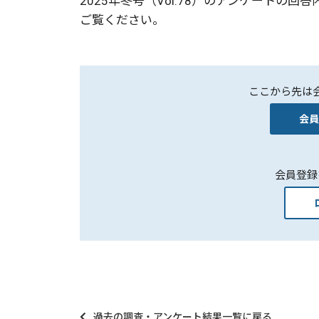
2025年冬号（Vol.78）のアンケートの
ご覧ください。
ここから先は
会員
会員登録
過去の調査・アンケート結果一覧に戻る