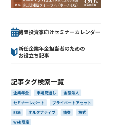
機関投資家向け
セミナー
カレンダー
新任企業年金担当者のための
お役立ち記事
記事タグ検索一覧
企業年金
市場見通し
金融法人
セミナーレポート
プライベートアセット
ESG
オルタナティブ
債券
株式
Web限定