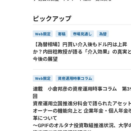
ピックアップ
Web限定
寄稿
市場見通し
為替
【為替相場】円買い介入後もドル円は上昇
か？内田稔教授が語る「介入効果」の真実
今後の展望
Web限定
資産運用時事コラム
連載 小倉邦彦の資産運用時事コラム 第3
回
資産運用立国推進分科会で語られたアセッ
オーナーの機能向上と 企業年金・個人年金
革について
～GPIFのオルタナ投資取組推進状況、大学