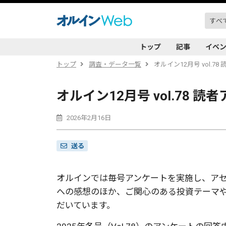
トップ
記事
イベ
トップ
調査・データ一覧
オルイン12月号 vol.
オルイン12月号 vol.78
2026年2月16日
送る
オルインでは毎号アンケートを実施し、ア
への感想のほか、ご関心のある投資テーマ
だいています。