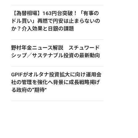
【為替相場】163円台突破！「有事の
ドル買い」再燃で円安は止まらないの
か？介入効果と日銀の課題
野村年金ニュース解説 スチュワード
シップ／サステナブル投資の最新動向
GPIFがオルタナ投資拡大に向け運用会
社の管理を強化へ――背景に成長戦略掲げ
る政府の“期待”