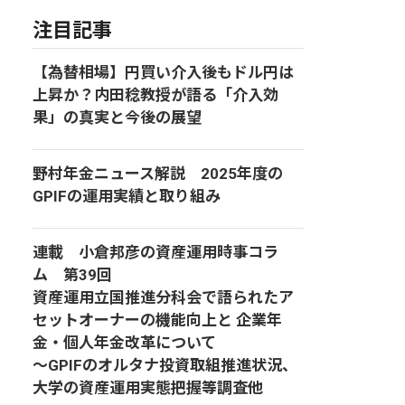
注目記事
【為替相場】円買い介入後もドル円は
上昇か？内田稔教授が語る「介入効
果」の真実と今後の展望
野村年金ニュース解説 2025年度の
GPIFの運用実績と取り組み
連載 小倉邦彦の資産運用時事コラ
ム 第39回
資産運用立国推進分科会で語られたア
セットオーナーの機能向上と 企業年
金・個人年金改革について
～GPIFのオルタナ投資取組推進状況、
大学の資産運用実態把握等調査他