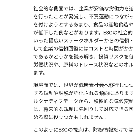
社会的な側面では、企業が安価な労働力を
を行ったことが発覚し、不買運動につなが
を付けようとするあまり、食品の産地偽造
が低下した例などがあります。ESGの社会
いった幅広いステークホルダーからの信頼
して企業の信頼回復にはコストと時間がか
であるかどうかを読み解き、投資リスクを
労働状況や、原料のトレース状況などのオ
ます。
環境面では、世界が低炭素社会へ移行しつ
する規制や課税が強化される傾向にあります。
ルタナティブデータから、積極的な気候変
は、将来的な規制に先回りして対応できる
める際に役立つかもしれません。
このようにESGの視点は、財務情報だけで