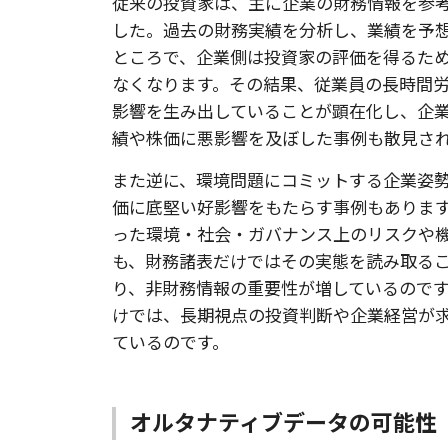
従来の投資家は、主に企業の財務情報を参
した。過去の財務実績を分析し、業績を予
ところで、企業側は投資家の評価を得るた
なくなります。その結果、従業員の長時間
影響を生み出していることが顕在化し、企
績や株価に悪影響を及ぼした事例も散見さ
また逆に、環境問題にコミットする企業姿
価に底堅い好影響をもたらす事例もありま
った環境・社会・ガバナンス上のリスクや
も、財務諸表だけではその実態を読み取る
り、非財務情報の重要性が増しているので
けでは、長期視点の投資判断や企業経営が
ているのです。
オルタナティブデータの可能性