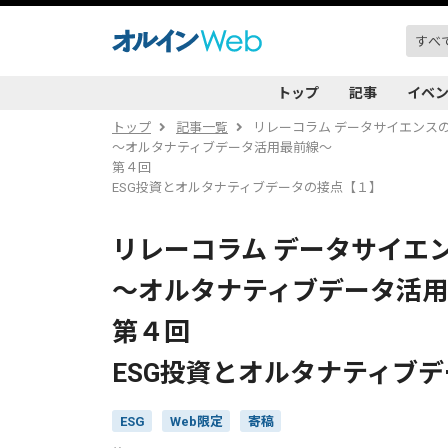
トップ
記事
イベ
トップ
記事一覧
リレーコラム データサイエンス
～オルタナティブデータ活用最前線～
第４回
ESG投資とオルタナティブデータの接点【１】
リレーコラム データサイエ
～オルタナティブデータ活
第４回
ESG投資とオルタナティブ
ESG
Web限定
寄稿