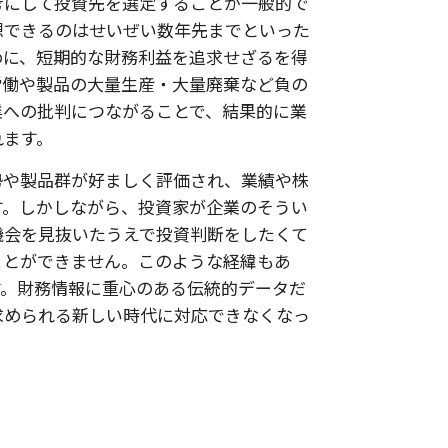
考にして投資先を選定することが一般的で
想できるのはせいぜい数年先までといった
めに、短期的な財務利益を追求せざるを得
労働や製品の大量生産・大量廃棄など負の
業への批判につながることで、結果的に業
れます。
勢や製品群が好ましく評価され、業績や株
す。しかしながら、投資家が企業のそうい
機会を見抜いたうえで投資判断をしたくて
ことができません。このような経緯もあ
す。財務情報に重心のある伝統的データだ
求められる新しい時代に対応できなくなっ