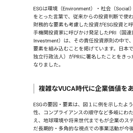
ESGは環境（Environment）・社会（Soci
をとった言葉で、従来からの投資判断で使
財務的な要素も考慮した投資がESG投資と呼
手機関投資家に呼びかけ発足したPRI（国連責任投資原則：
Investment）は、その責任投資原則の中
要素を組み込むことを掲げています。日本では
独立行政法人）がPRIに署名したことをきっ
なりました。
複雑なVUCA時代に企業価値を
ESGの要因・要素は、図１に例を示したよ
性、コンプライアンスの順守など多岐にわ
え、地球環境や将来世代までもが企業のステ
だ長期的・多角的な視点での事業活動が今