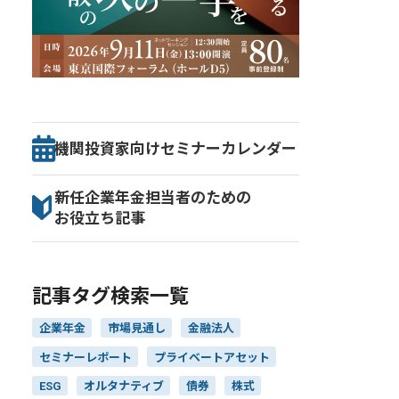
機関投資家向け
セミナー
カレンダー
新任企業年金担当者のための
お役立ち記事
記事タグ検索一覧
企業年金
市場見通し
金融法人
セミナーレポート
プライベートアセット
ESG
オルタナティブ
債券
株式