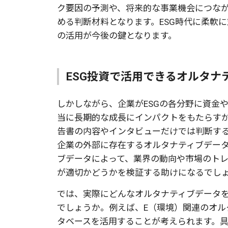
ク要因の予測や、将来的な事業機会につな
める判断材料となります。ESG時代に柔軟
の活用が今後の鍵となります。
ESG投資で活用できるオルタナ
しかしながら、企業がESGの各分野に資金
当に長期的な成長にインパクトをもたらす
告書の内容やインタビューだけでは判断す
企業の外部に存在するオルタナティブデー
ブデータによって、業界の動向や市場のト
が適切かどうかを検証する助けになるでし
では、実際にどんなオルタナティブデータを
でしょうか。例えば、E（環境）関連のオル
タベースを活用することが考えられます。