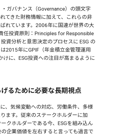
al）・ガバナンス（Governance）の頭文字
われてきた財務情報に加えて、これらの非
ばれています。2006年に国連が世界の大
Principles for Responsible
で、投資分析と意思決定のプロセスに ESG の
2015年にGPIF（年金積立金管理運用
かけに、ESG投資への注目が高まるように
あげるために必要な長期視点
うに、気候変動への対応、労働条件、多様
たります。従来のステークホルダーに加
ークホルダーである今、ESGを組み込ん
後の企業価値を左右すると言っても過言で