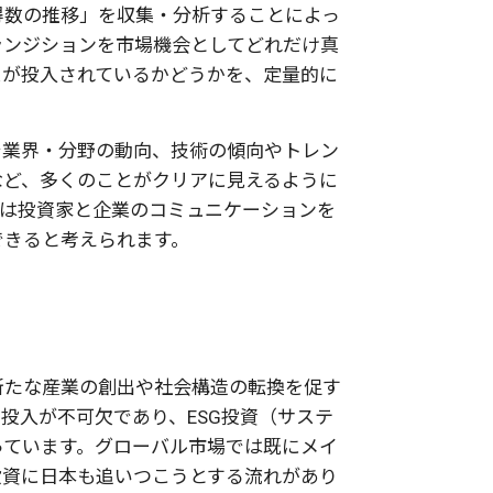
得数の推移」を収集・分析することによっ
ランジションを市場機会としてどれだけ真
スが投入されているかどうかを、定量的に
。
で業界・分野の動向、技術の傾向やトレン
など、多くのことがクリアに見えるように
タは投資家と企業のコミュニケーションを
できると考えられます。
新たな産業の創出や社会構造の転換を促す
投入が不可欠であり、ESG投資（サステ
っています。グローバル市場では既にメイ
投資に日本も追いつこうとする流れがあり