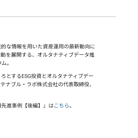
統的な情報を用いた資産運用の最新動向に
活動を展開する、オルタナティブデータ推
ラム。
ろとするESG投資とオルタナティブデー
ステナブル・ラボ株式会社の代表取締役、
用先進事例【後編】」は
こちら
。