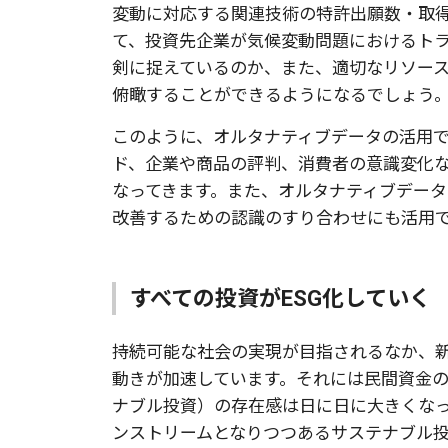
変動に対応する関連技術の特許出願数・取
て、投資先企業が気候変動問題におけるト
剣に捉えているのか、また、適切なリソー
俯瞰することができるようになるでしょう
このように、オルタナティブデータの活用
ド、企業や商品の評判、消費者の意識変化
なってきます。また、オルタナティブデー
改善するための認識のすり合わせにも活用
すべての投資がESG化していく
持続可能な社会の実現が目指されるなか、
動きが加速しています。それには民間資金の
ナブル投資）の存在感は日に日に大きくな
ンストリームとなりつつあるサステナブル