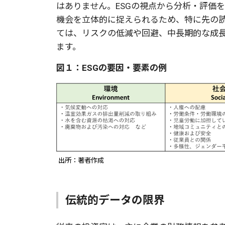
はありません。ESGの視点から分析・評価
機会を立体的に捉えられるため、特に先の読
ては、リスクの低減や回避、中長期的な成
ます。
図１：ESGの要因・要素の例
出所：著者作成
伝統的データの限界