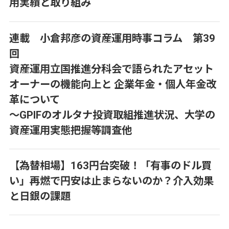
用実績と取り組み
連載 小倉邦彦の資産運用時事コラム 第39
回
資産運用立国推進分科会で語られたアセット
オーナーの機能向上と 企業年金・個人年金改
革について
～GPIFのオルタナ投資取組推進状況、大学の
資産運用実態把握等調査他
【為替相場】163円台突破！「有事のドル買
い」再燃で円安は止まらないのか？介入効果
と日銀の課題