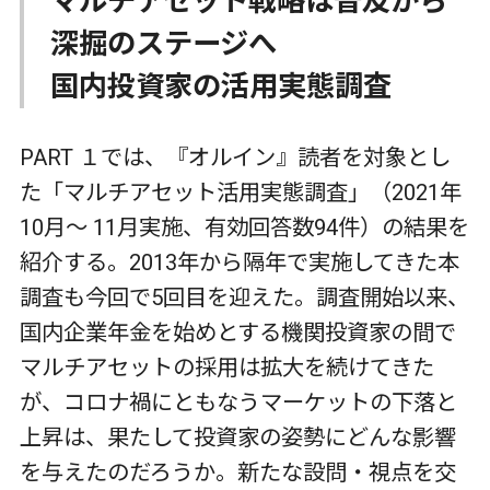
マルチアセット戦略は普及から
深掘のステージへ
国内投資家の活用実態調査
PART １では、『オルイン』読者を対象とし
た「マルチアセット活用実態調査」（2021年
10月～ 11月実施、有効回答数94件）の結果を
紹介する。2013年から隔年で実施してきた本
調査も今回で5回目を迎えた。調査開始以来、
国内企業年金を始めとする機関投資家の間で
マルチアセットの採用は拡大を続けてきた
が、コロナ禍にともなうマーケットの下落と
上昇は、果たして投資家の姿勢にどんな影響
を与えたのだろうか。新たな設問・視点を交