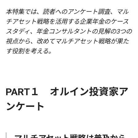
本特集では、読者へのアンケート調査、マル
チアセット戦略を活用する企業年金のケース
スタディ、
年金コンサルタントの見解の3つの
視点から、改めてマルチアセット戦略が果た
す役割を考える。
PART１ オルイン投資家ア
ンケート