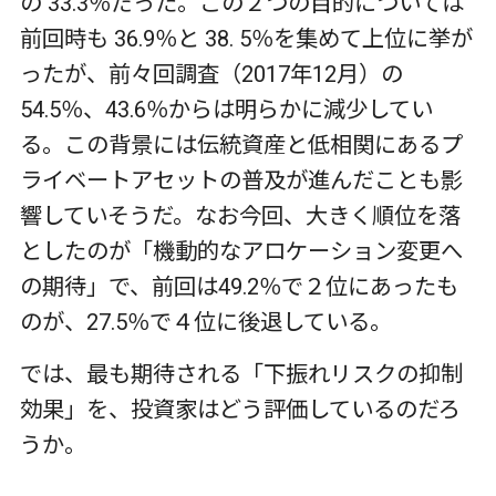
の 33.3％だった。この２つの目的については
前回時も 36.9％と 38. 5％を集めて上位に挙が
ったが、前々回調査（2017年12月）の
54.5％、43.6％からは明らかに減少してい
る。この背景には伝統資産と低相関にあるプ
ライベートアセットの普及が進んだことも影
響していそうだ。なお今回、大きく順位を落
としたのが「機動的なアロケーション変更へ
の期待」で、前回は49.2％で２位にあったも
のが、27.5％で４位に後退している。
では、最も期待される「下振れリスクの抑制
効果」を、投資家はどう評価しているのだろ
うか。