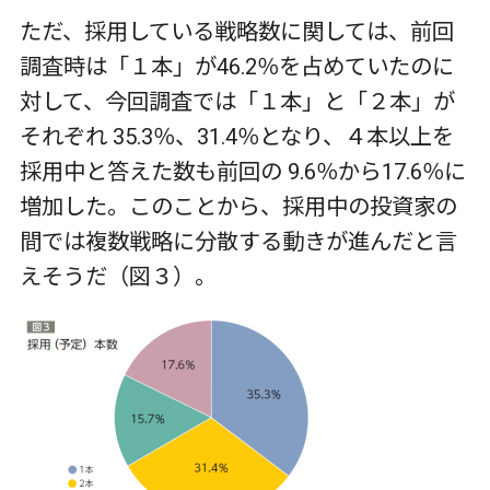
ただ、採用している戦略数に関しては、前回
調査時は「１本」が46.2％を占めていたのに
対して、今回調査では「１本」と「２本」が
それぞれ 35.3％、31.4％となり、４本以上を
採用中と答えた数も前回の 9.6％から17.6％に
増加した。このことから、採用中の投資家の
間では複数戦略に分散する動きが進んだと言
えそうだ（図３）。