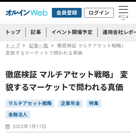
会員登録
ログイン
メニュ
ー
トップ
記事
イベント開催予定
運用会社レポ
トップ
記事一覧
徹底検証 マルチアセット戦略」
変貌するマーケットで問われる真価
徹底検証 マルチアセット戦略」 変
貌するマーケットで問われる真価
マルチアセット戦略
企業年金
特集
金融法人
2022年1月11日