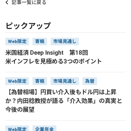
記事一覧に戻る
ピックアップ
Web限定
寄稿
市場見通し
米国経済 Deep Insight 第18回
米インフレを見極める3つのポイント
Web限定
寄稿
市場見通し
為替
【為替相場】円買い介入後もドル円は上昇
か？内田稔教授が語る「介入効果」の真実と
今後の展望
Web限定
企業年金