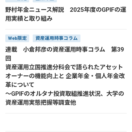
野村年金ニュース解説 2025年度のGPIFの運
用実績と取り組み
Web限定
資産運用時事コラム
連載 小倉邦彦の資産運用時事コラム 第39
回
資産運用立国推進分科会で語られたアセット
オーナーの機能向上と 企業年金・個人年金改
革について
～GPIFのオルタナ投資取組推進状況、大学の
資産運用実態把握等調査他