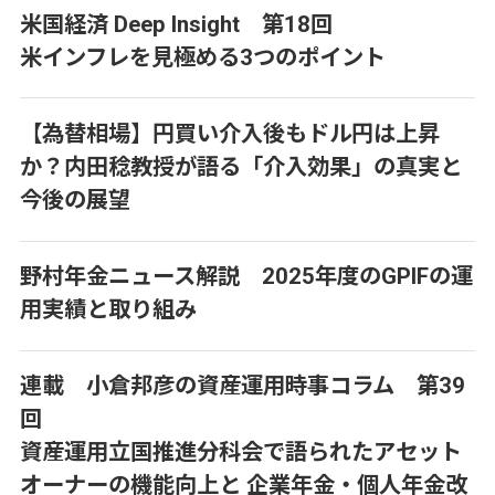
米国経済 Deep Insight 第18回
米インフレを見極める3つのポイント
【為替相場】円買い介入後もドル円は上昇
か？内田稔教授が語る「介入効果」の真実と
今後の展望
野村年金ニュース解説 2025年度のGPIFの運
用実績と取り組み
連載 小倉邦彦の資産運用時事コラム 第39
回
資産運用立国推進分科会で語られたアセット
オーナーの機能向上と 企業年金・個人年金改