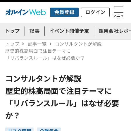
会員登録
ログイン
メニュ
ー
トップ
記事
イベント開催予定
運用会社レポ
トップ
記事一覧
コンサルタントが解説
歴史的株高局面で注目テーマに
「リバランスルール」はなぜ必要か？
コンサルタントが解説
歴史的株高局面で注目テーマに
「リバランスルール」はなぜ必要
か？