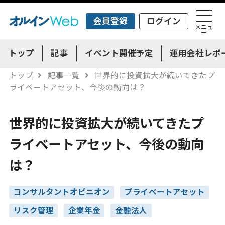
会員登録
ログイン
メニュ
ー
トップ
記事
イベント開催予定
運用会社レポ
トップ
記事一覧
世界的に投資拡大が続いてきたプ
ライベートアセット、今後の動向は？
世界的に投資拡大が続いてきたプ
ライベートアセット、今後の動向
は？
コンサルタントオピニオン
プライベートアセット
リスク管理
企業年金
金融法人