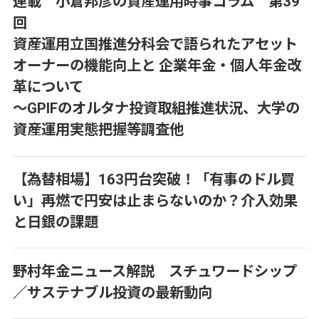
連載 小倉邦彦の資産運用時事コラム 第39
回
資産運用立国推進分科会で語られたアセット
オーナーの機能向上と 企業年金・個人年金改
革について
～GPIFのオルタナ投資取組推進状況、大学の
資産運用実態把握等調査他
【為替相場】163円台突破！「有事のドル買
い」再燃で円安は止まらないのか？介入効果
と日銀の課題
野村年金ニュース解説 スチュワードシップ
／サステナブル投資の最新動向