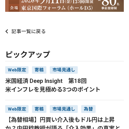
記事一覧に戻る
ピックアップ
Web限定
寄稿
市場見通し
米国経済 Deep Insight 第18回
米インフレを見極める3つのポイント
Web限定
寄稿
市場見通し
為替
【為替相場】円買い介入後もドル円は上昇
か？内田稔教授が語る「介入効果」の真実と