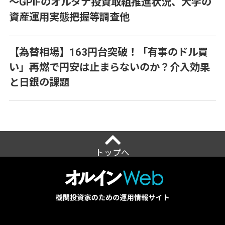
～GPIFのオルタナ投資取組推進状況、大学の
資産運用実態把握等調査他
【為替相場】163円台突破！「有事のドル買
い」再燃で円安は止まらないのか？介入効果
と日銀の課題
トップへ