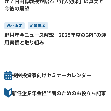
か？内田稔教授が語る「介入効果」の真実と
今後の展望
Web限定
企業年金
野村年金ニュース解説 2025年度のGPIFの運
用実績と取り組み
機関投資家向け
セミナー
カレンダー
新任企業年金担当者のための
お役立ち記事