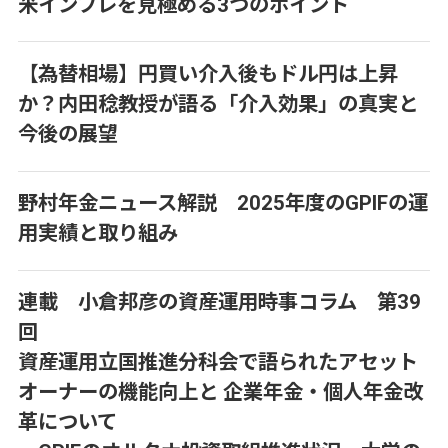
米インフレを見極める3つのポイント
【為替相場】円買い介入後もドル円は上昇
か？内田稔教授が語る「介入効果」の真実と
今後の展望
野村年金ニュース解説 2025年度のGPIFの運
用実績と取り組み
連載 小倉邦彦の資産運用時事コラム 第39
回
資産運用立国推進分科会で語られたアセット
オーナーの機能向上と 企業年金・個人年金改
革について