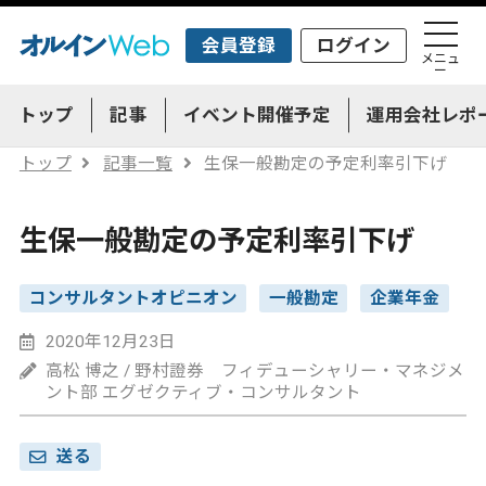
会員登録
ログイン
メニュ
ー
トップ
記事
イベント開催予定
運用会社レポ
トップ
記事一覧
生保一般勘定の予定利率引下げ
生保一般勘定の予定利率引下げ
コンサルタントオピニオン
一般勘定
企業年金
2020年12月23日
高松 博之 / 野村證券 フィデューシャリー・マネジメ
ント部 エグゼクティブ・コンサルタント
送る