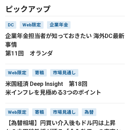
ピックアップ
DC
Web限定
企業年金
企業年金担当者が知っておきたい 海外DC最新
事情
第11回 オランダ
Web限定
寄稿
市場見通し
米国経済 Deep Insight 第18回
米インフレを見極める3つのポイント
Web限定
寄稿
市場見通し
為替
【為替相場】円買い介入後もドル円は上昇