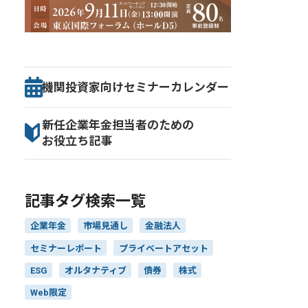
機関投資家向け
セミナー
カレンダー
新任企業年金担当者のための
お役立ち記事
記事タグ検索一覧
企業年金
市場見通し
金融法人
セミナーレポート
プライベートアセット
ESG
オルタナティブ
債券
株式
Web限定