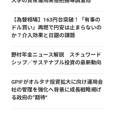
大学の資産運用実態把握等調査他
【為替相場】163円台突破！「有事の
ドル買い」再燃で円安は止まらないの
か？介入効果と日銀の課題
野村年金ニュース解説 スチュワード
シップ／サステナブル投資の最新動向
GPIFがオルタナ投資拡大に向け運用会
社の管理を強化へ――背景に成長戦略掲げ
る政府の“期待”