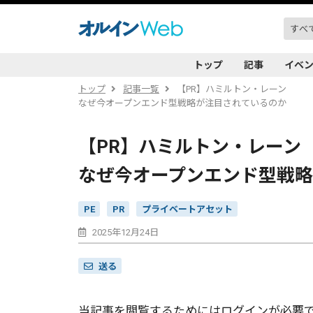
トップ
記事
イベ
トップ
記事一覧
【PR】ハミルトン・レーン
なぜ今オープンエンド型戦略が注目されているのか
【PR】ハミルトン・レーン
なぜ今オープンエンド型戦
PE
PR
プライベートアセット
2025年12月24日
送る
当記事を閲覧するためにはログインが必要