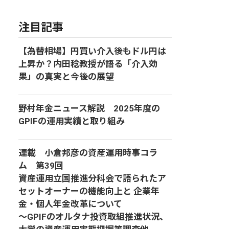
注目記事
【為替相場】円買い介入後もドル円は
上昇か？内田稔教授が語る「介入効
果」の真実と今後の展望
野村年金ニュース解説 2025年度の
GPIFの運用実績と取り組み
連載 小倉邦彦の資産運用時事コラ
ム 第39回
資産運用立国推進分科会で語られたア
セットオーナーの機能向上と 企業年
金・個人年金改革について
～GPIFのオルタナ投資取組推進状況、