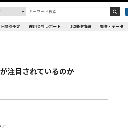
ント開催予定
運用会社レポート
DC関連情報
調査・データ
略が注目されているのか
です