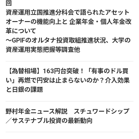
回
資産運用立国推進分科会で語られたアセット
オーナーの機能向上と 企業年金・個人年金改
革について
～GPIFのオルタナ投資取組推進状況、大学の
資産運用実態把握等調査他
【為替相場】163円台突破！「有事のドル買
い」再燃で円安は止まらないのか？介入効果
と日銀の課題
野村年金ニュース解説 スチュワードシップ
／サステナブル投資の最新動向