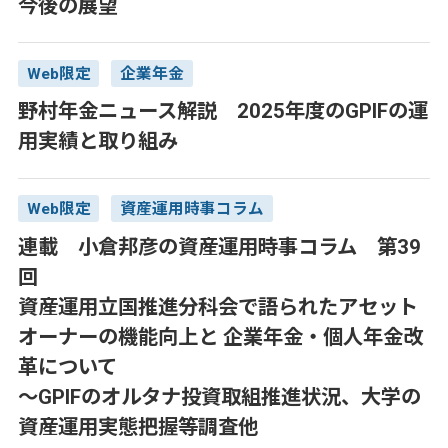
今後の展望
Web限定
企業年金
野村年金ニュース解説 2025年度のGPIFの運
用実績と取り組み
Web限定
資産運用時事コラム
連載 小倉邦彦の資産運用時事コラム 第39
回
資産運用立国推進分科会で語られたアセット
オーナーの機能向上と 企業年金・個人年金改
革について
～GPIFのオルタナ投資取組推進状況、大学の
資産運用実態把握等調査他