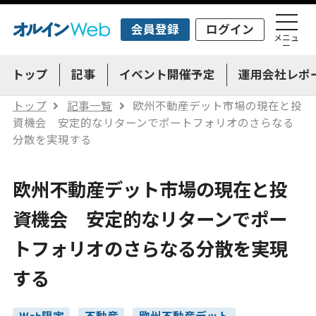
会員登録
ログイン
メニュ
ー
トップ
記事
イベント開催予定
運用会社レポ
トップ
記事一覧
欧州不動産デット市場の現在と投
資機会 安定的なリターンでポートフォリオのさらなる
分散を実現する
欧州不動産デット市場の現在と投
資機会 安定的なリターンでポー
トフォリオのさらなる分散を実現
する