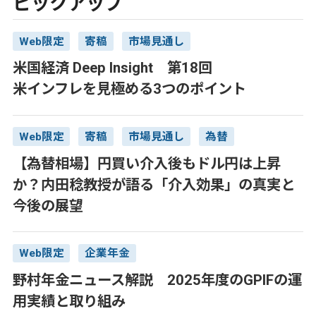
ピックアップ
Web限定
寄稿
市場見通し
米国経済 Deep Insight 第18回
米インフレを見極める3つのポイント
Web限定
寄稿
市場見通し
為替
【為替相場】円買い介入後もドル円は上昇
か？内田稔教授が語る「介入効果」の真実と
今後の展望
Web限定
企業年金
野村年金ニュース解説 2025年度のGPIFの運
用実績と取り組み