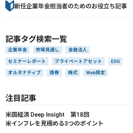
新任企業年金担当者のための
お役立ち記事
記事タグ検索一覧
企業年金
市場見通し
金融法人
セミナーレポート
プライベートアセット
ESG
オルタナティブ
債券
株式
Web限定
注目記事
米国経済 Deep Insight 第18回
米インフレを見極める3つのポイント