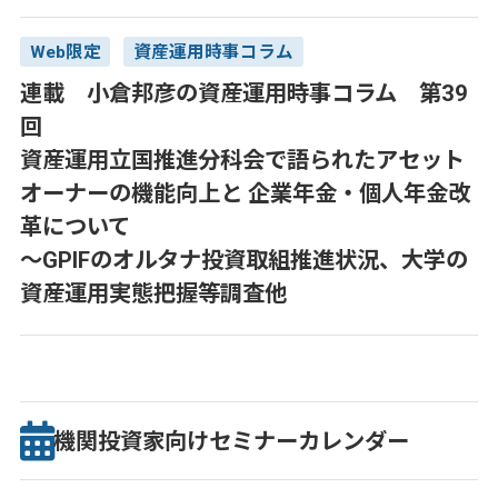
Web限定
資産運用時事コラム
連載 小倉邦彦の資産運用時事コラム 第39
回
資産運用立国推進分科会で語られたアセット
オーナーの機能向上と 企業年金・個人年金改
革について
～GPIFのオルタナ投資取組推進状況、大学の
資産運用実態把握等調査他
機関投資家向け
セミナー
カレンダー