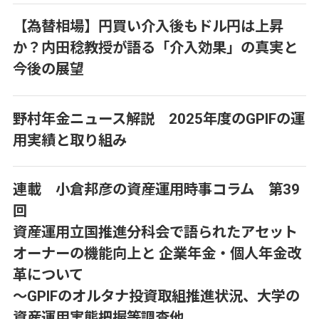
【為替相場】円買い介入後もドル円は上昇
か？内田稔教授が語る「介入効果」の真実と
今後の展望
野村年金ニュース解説 2025年度のGPIFの運
用実績と取り組み
連載 小倉邦彦の資産運用時事コラム 第39
回
資産運用立国推進分科会で語られたアセット
オーナーの機能向上と 企業年金・個人年金改
革について
～GPIFのオルタナ投資取組推進状況、大学の
資産運用実態把握等調査他