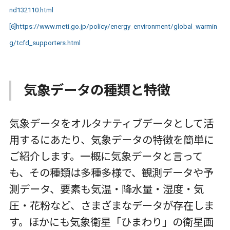
nd132110.html
[6]
https://www.meti.go.jp/policy/energy_environment/global_warmin
g/tcfd_supporters.html
気象データの種類と特徴
気象データをオルタナティブデータとして活
用するにあたり、気象データの特徴を簡単に
ご紹介します。一概に気象データと言って
も、その種類は多種多様で、観測データや予
測データ、要素も気温・降水量・湿度・気
圧・花粉など、さまざまなデータが存在しま
す。ほかにも気象衛星「ひまわり」の衛星画