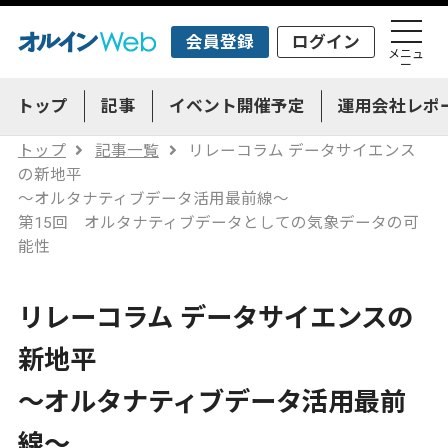
会員登録
ログイン
メニュ
ー
トップ
記事
イベント開催予定
運用会社レポ
トップ
記事一覧
リレーコラム データサイエンス
の新地平
～オルタナティブデータ活用最前線～
第15回 オルタナティブデータとしての気象データの可
能性
リレーコラム データサイエンスの
新地平
～オルタナティブデータ活用最前
線～