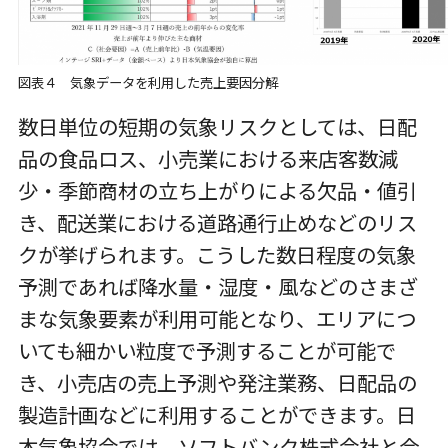
図表４ 気象データを利用した売上要因分解
数日単位の短期の気象リスクとしては、日配
品の食品ロス、小売業における来店客数減
少・季節商材の立ち上がりによる欠品・値引
き、配送業における道路通行止めなどのリス
クが挙げられます。こうした数日程度の気象
予測であれば降水量・湿度・風などのさまざ
まな気象要素が利用可能となり、エリアにつ
いても細かい粒度で予測することが可能で
き、小売店の売上予測や発注業務、日配品の
製造計画などに利用することができます。日
本気象協会では、ソフトバンク株式会社と合