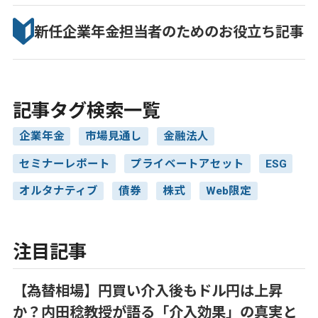
新任企業年金担当者のための
お役立ち記事
記事タグ検索一覧
企業年金
市場見通し
金融法人
セミナーレポート
プライベートアセット
ESG
オルタナティブ
債券
株式
Web限定
注目記事
【為替相場】円買い介入後もドル円は上昇
か？内田稔教授が語る「介入効果」の真実と