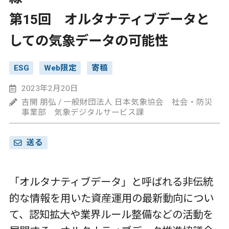
第15回 オルタナティブデータと
しての気象データの可能性
ESG
Web限定
寄稿
2023年2月20日
吉開 朋弘 / 一般財団法人 日本気象協会 社会・防災
事業部 気象デジタルサービス課
送る
「オルタナティブデータ」と呼ばれる非伝統
的な情報を用いた資産運用の最新動向につい
て、認知拡大や業界ルール整備などの活動を