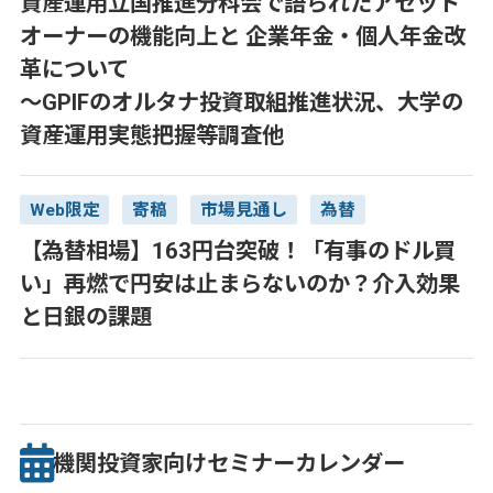
資産運用立国推進分科会で語られたアセット
オーナーの機能向上と 企業年金・個人年金改
革について
～GPIFのオルタナ投資取組推進状況、大学の
資産運用実態把握等調査他
Web限定
寄稿
市場見通し
為替
【為替相場】163円台突破！「有事のドル買
い」再燃で円安は止まらないのか？介入効果
と日銀の課題
機関投資家向け
セミナー
カレンダー