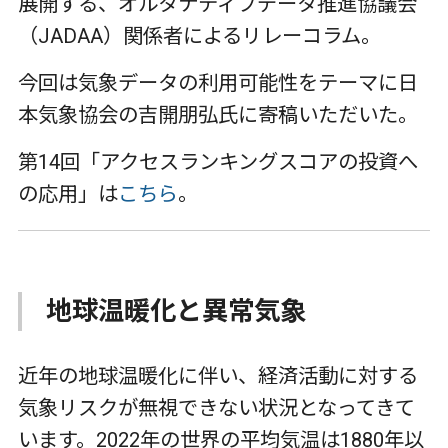
展開する、オルタナティブデータ推進協議会
（
JADAA
）関係者によるリレーコラム。
今回は気象データの利用可能性をテーマに日
本気象協会の吉開朋弘氏に寄稿いただいた。
第
14
回「アクセスランキングスコアの投資へ
の応用」は
こちら
。
地球温暖化と異常気象
近年の地球温暖化に伴い、経済活動に対する
気象リスクが無視できない状況となってきて
います。
2022
年の世界の平均気温は
1880
年以