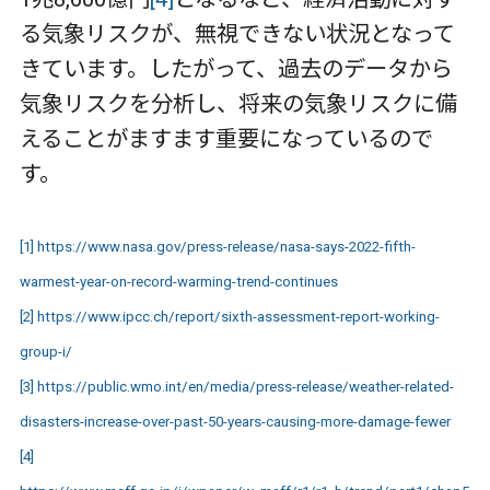
る気象リスクが、無視できない状況となって
きています。したがって、過去のデータから
気象リスクを分析し、将来の気象リスクに備
えることがますます重要になっているので
す。
[1]
https://www.nasa.gov/press-release/nasa-says-2022-fifth-
warmest-year-on-record-warming-trend-continues
[2]
https://www.ipcc.ch/report/sixth-assessment-report-working-
group-i/
[3]
https://public.wmo.int/en/media/press-release/weather-related-
disasters-increase-over-past-50-years-causing-more-damage-fewer
[4]