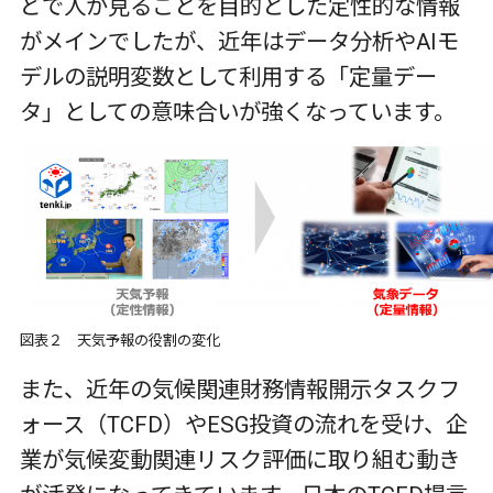
どで人が見ることを目的とした定性的な情報
がメインでしたが、近年はデータ分析や
AI
モ
デルの説明変数として利用する「定量デー
タ」としての意味合いが強くなっています。
図表２ 天気予報の役割の変化
また、近年の気候関連財務情報開示タスクフ
ォース（
TCFD
）や
ESG
投資の流れを受け、企
業が気候変動関連リスク評価に取り組む動き