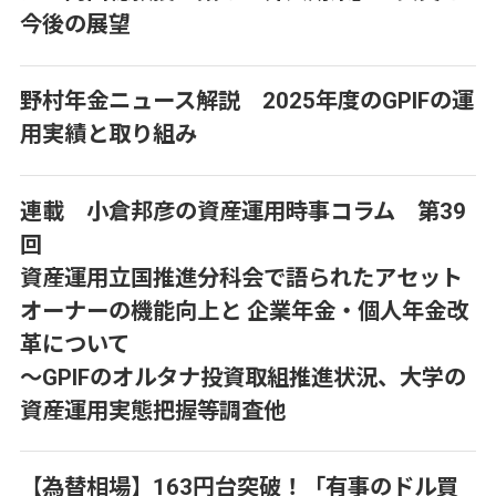
今後の展望
野村年金ニュース解説 2025年度のGPIFの運
用実績と取り組み
連載 小倉邦彦の資産運用時事コラム 第39
回
資産運用立国推進分科会で語られたアセット
オーナーの機能向上と 企業年金・個人年金改
革について
～GPIFのオルタナ投資取組推進状況、大学の
資産運用実態把握等調査他
【為替相場】163円台突破！「有事のドル買