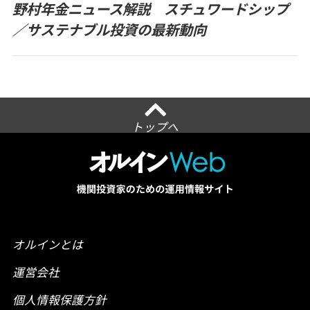
野村年金ニュース解説 スチュワードシップ
／サステナブル投資の最新動向
トップへ
オルインとは
運営会社
個人情報保護方針