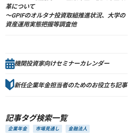
革について
～GPIFのオルタナ投資取組推進状況、大学の
資産運用実態把握等調査他
機関投資家向け
セミナー
カレンダー
新任企業年金担当者のための
お役立ち記事
記事タグ検索一覧
企業年金
市場見通し
金融法人