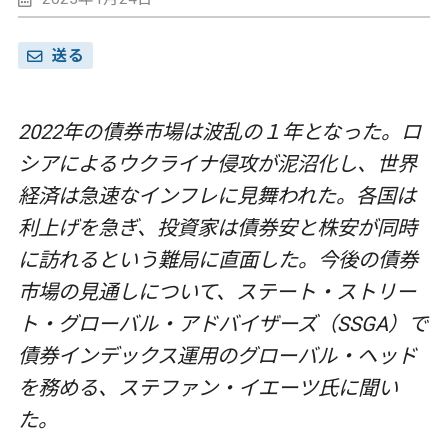
送る
2022年の債券市場は波乱の１年となった。ロ
シアによるウクライナ侵攻が泥沼化し、世界
経済は急速なインフレに見舞われた。各国は
利上げを急ぎ、投資家は債券安と株安が同時
に訪れるという難局に直面した。今後の債券
市場の見通しについて、ステート・ストリー
ト・グローバル・アドバイザーズ（SSGA）で
債券インデックス運用のグローバル・ヘッド
を務める、ステファン・イエーツ氏に聞い
た。