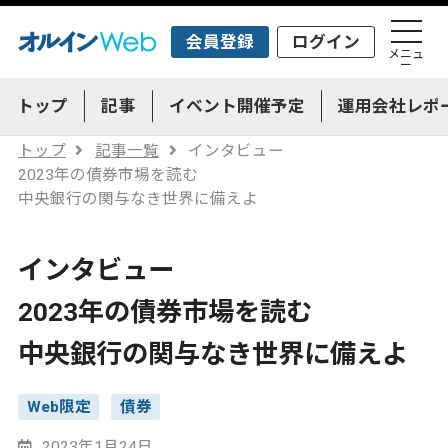
会員登録
ログイン
メニュ
ー
トップ
記事
イベント開催予定
運用会社レポ
トップ
記事一覧
インタビュー
2023年の債券市場を読む
中央銀行の関与なき世界に備えよ
インタビュー
2023年の債券市場を読む
中央銀行の関与なき世界に備えよ
Web限定
債券
2023年1月24日