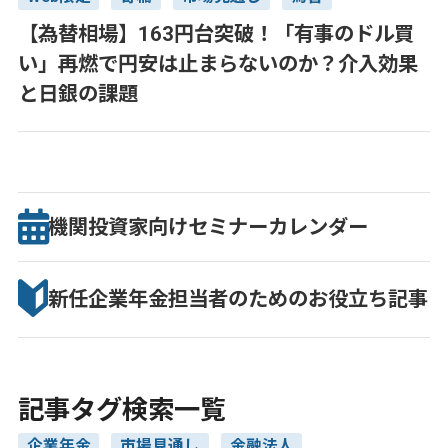
【為替相場】163円台突破！「有事のドル買
い」再燃で円安は止まらないのか？介入効果
と日銀の課題
機関投資家向け
セミナー
カレンダー
新任企業年金担当者のための
お役立ち記事
記事タグ検索一覧
企業年金
市場見通し
金融法人