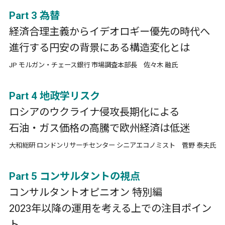
Part 3 為替
経済合理主義からイデオロギー優先の時代へ
進行する円安の背景にある構造変化とは
JP モルガン・チェース銀行 市場調査本部長 佐々木 融氏
Part 4 地政学リスク
ロシアのウクライナ侵攻長期化による
石油・ガス価格の高騰で欧州経済は低迷
大和総研 ロンドンリサーチセンター シニアエコノミスト 菅野 泰夫氏
Part 5 コンサルタントの視点
コンサルタントオピニオン 特別編
2023年以降の運用を考える上での注目ポイン
ト