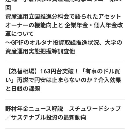
回
資産運用立国推進分科会で語られたアセット
オーナーの機能向上と 企業年金・個人年金改
革について
～GPIFのオルタナ投資取組推進状況、大学の
資産運用実態把握等調査他
【為替相場】163円台突破！「有事のドル買
い」再燃で円安は止まらないのか？介入効果
と日銀の課題
野村年金ニュース解説 スチュワードシップ
／サステナブル投資の最新動向