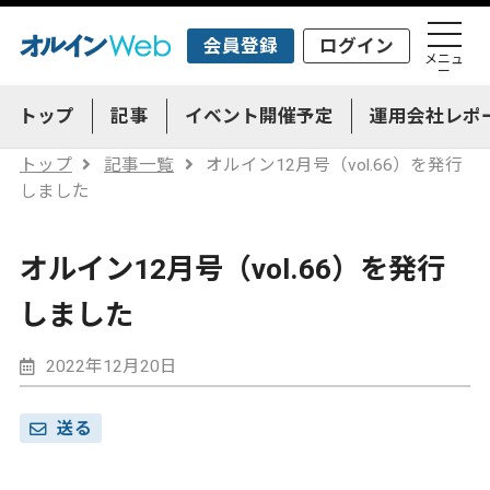
会員登録
ログイン
メニュ
ー
トップ
記事
イベント開催予定
運用会社レポ
トップ
記事一覧
オルイン12月号（vol.66）を発行
しました
オルイン12月号（vol.66）を発行
しました
2022年12月20日
送る