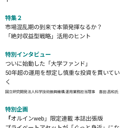
特集２
市場混乱期の到来で本領発揮なるか？
「絶対収益型戦略」活用のヒント
特別インタビュー
ついに始動した「大学ファンド」
50年超の運用を想定し慎重な投資を貫いてい
く
国立研究開発法人科学技術振興機構 運用業務担当理事 喜田 昌和氏
特別企画
「
オルインweb」限定連載 本誌出張版
プライベートアセットが「ぐっと身近」にな