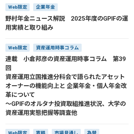
Web限定
企業年金
野村年金ニュース解説 2025年度のGPIFの運
用実績と取り組み
Web限定
資産運用時事コラム
連載 小倉邦彦の資産運用時事コラム 第39
回
資産運用立国推進分科会で語られたアセット
オーナーの機能向上と 企業年金・個人年金改
革について
～GPIFのオルタナ投資取組推進状況、大学の
資産運用実態把握等調査他
Web限定
寄稿
市場見通し
為替