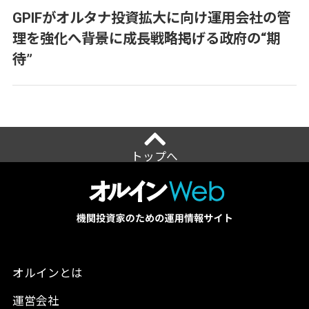
GPIFがオルタナ投資拡大に向け運用会社の管
理を強化へ――背景に成長戦略掲げる政府の“期
待”
トップへ
オルインとは
運営会社