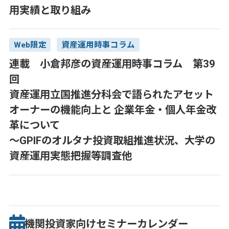
用実績と取り組み
Web限定
資産運用時事コラム
連載 小倉邦彦の資産運用時事コラム 第39
回
資産運用立国推進分科会で語られたアセット
オーナーの機能向上と 企業年金・個人年金改
革について
～GPIFのオルタナ投資取組推進状況、大学の
資産運用実態把握等調査他
機関投資家向け
セミナー
カレンダー