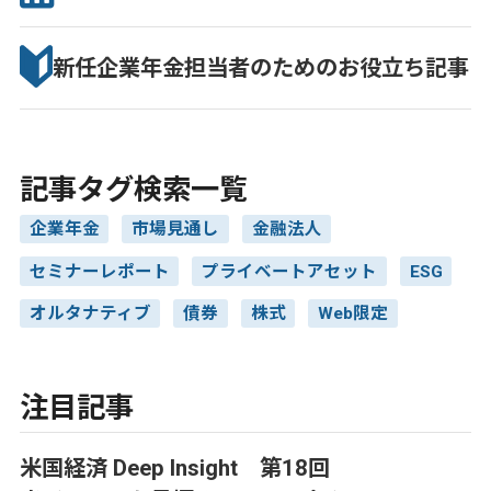
新任企業年金担当者のための
お役立ち記事
記事タグ検索一覧
企業年金
市場見通し
金融法人
セミナーレポート
プライベートアセット
ESG
オルタナティブ
債券
株式
Web限定
注目記事
米国経済 Deep Insight 第18回