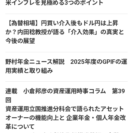
米インフレを見極める3つのポイント
【為替相場】円買い介入後もドル円は上昇
か？内田稔教授が語る「介入効果」の真実と
今後の展望
野村年金ニュース解説 2025年度のGPIFの運
用実績と取り組み
連載 小倉邦彦の資産運用時事コラム 第39
回
資産運用立国推進分科会で語られたアセット
オーナーの機能向上と 企業年金・個人年金改
革について