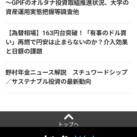
～GPIFのオルタナ投資取組推進状況、大学の
資産運用実態把握等調査他
【為替相場】163円台突破！「有事のドル買
い」再燃で円安は止まらないのか？介入効果
と日銀の課題
野村年金ニュース解説 スチュワードシップ
／サステナブル投資の最新動向
トップへ