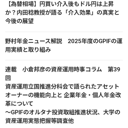
【為替相場】円買い介入後もドル円は上昇
か？内田稔教授が語る「介入効果」の真実と
今後の展望
野村年金ニュース解説 2025年度のGPIFの運
用実績と取り組み
連載 小倉邦彦の資産運用時事コラム 第39
回
資産運用立国推進分科会で語られたアセット
オーナーの機能向上と 企業年金・個人年金改
革について
～GPIFのオルタナ投資取組推進状況、大学の
資産運用実態把握等調査他