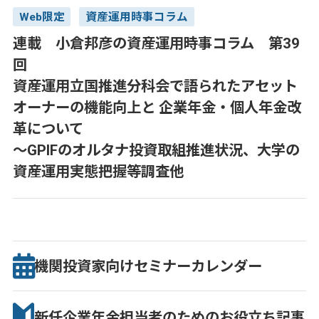
Web限定
資産運用時事コラム
連載 小倉邦彦の資産運用時事コラム 第39
回
資産運用立国推進分科会で語られたアセット
オーナーの機能向上と 企業年金・個人年金改
革について
～GPIFのオルタナ投資取組推進状況、大学の
資産運用実態把握等調査他
機関投資家向け
セミナー
カレンダー
新任企業年金担当者のための
お役立ち記事