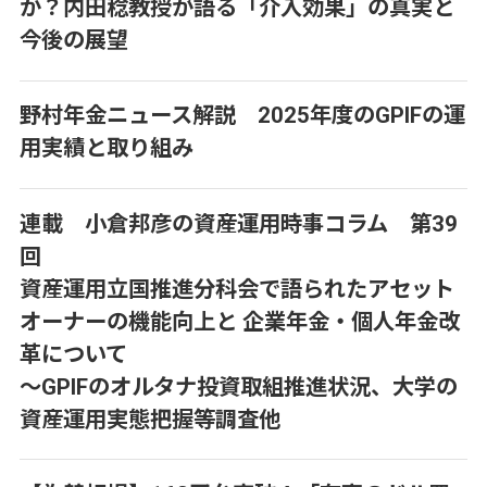
か？内田稔教授が語る「介入効果」の真実と
今後の展望
野村年金ニュース解説 2025年度のGPIFの運
用実績と取り組み
連載 小倉邦彦の資産運用時事コラム 第39
回
資産運用立国推進分科会で語られたアセット
オーナーの機能向上と 企業年金・個人年金改
革について
～GPIFのオルタナ投資取組推進状況、大学の
資産運用実態把握等調査他