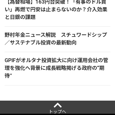
【為替相場】163円台突破！「有事のドル買
い」再燃で円安は止まらないのか？介入効果
と日銀の課題
野村年金ニュース解説 スチュワードシップ
／サステナブル投資の最新動向
GPIFがオルタナ投資拡大に向け運用会社の管
理を強化へ――背景に成長戦略掲げる政府の“期
待”
トップへ