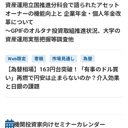
資産運用立国推進分科会で語られたアセット
オーナーの機能向上と 企業年金・個人年金改
革について
～GPIFのオルタナ投資取組推進状況、大学の
資産運用実態把握等調査他
Web限定
寄稿
市場見通し
為替
【為替相場】163円台突破！「有事のドル買
い」再燃で円安は止まらないのか？介入効果
と日銀の課題
機関投資家向け
セミナー
カレンダー