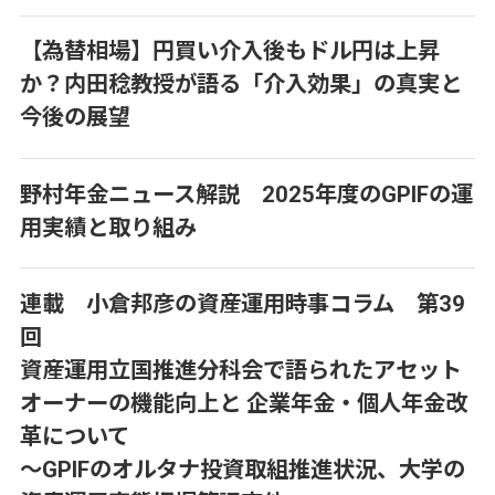
【為替相場】円買い介入後もドル円は上昇
か？内田稔教授が語る「介入効果」の真実と
今後の展望
野村年金ニュース解説 2025年度のGPIFの運
用実績と取り組み
連載 小倉邦彦の資産運用時事コラム 第39
回
資産運用立国推進分科会で語られたアセット
オーナーの機能向上と 企業年金・個人年金改
革について
～GPIFのオルタナ投資取組推進状況、大学の