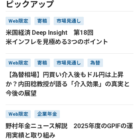
ピックアップ
Web限定
寄稿
市場見通し
米国経済 Deep Insight 第18回
米インフレを見極める3つのポイント
Web限定
寄稿
市場見通し
為替
【為替相場】円買い介入後もドル円は上昇
か？内田稔教授が語る「介入効果」の真実と
今後の展望
Web限定
企業年金
野村年金ニュース解説 2025年度のGPIFの運
用実績と取り組み