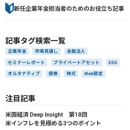
新任企業年金担当者のための
お役立ち記事
記事タグ検索一覧
企業年金
市場見通し
金融法人
セミナーレポート
プライベートアセット
ESG
オルタナティブ
債券
株式
Web限定
注目記事
米国経済 Deep Insight 第18回
米インフレを見極める3つのポイント