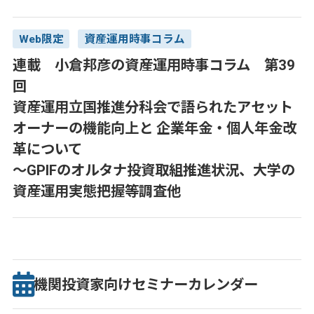
Web限定
資産運用時事コラム
連載 小倉邦彦の資産運用時事コラム 第39
回
資産運用立国推進分科会で語られたアセット
オーナーの機能向上と 企業年金・個人年金改
革について
～GPIFのオルタナ投資取組推進状況、大学の
資産運用実態把握等調査他
機関投資家向け
セミナー
カレンダー