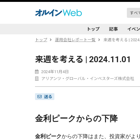
トップ
記事
イベ
トップ
運用会社レポート一覧
来週を考える | 2024.
来週を考える | 2024.11.01
2024年11月4日
アリアンツ・グローバル・インベスターズ株式会社
送る
金利ピークからの下降
金利ピーク
からの下降はまた、投資家がよ