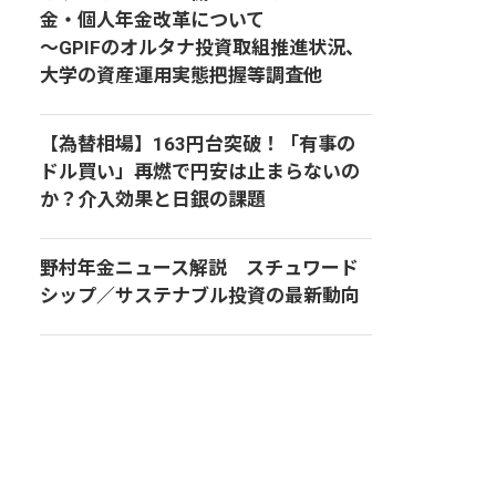
金・個人年金改革について
～GPIFのオルタナ投資取組推進状況、
大学の資産運用実態把握等調査他
【為替相場】163円台突破！「有事の
ドル買い」再燃で円安は止まらないの
か？介入効果と日銀の課題
野村年金ニュース解説 スチュワード
シップ／サステナブル投資の最新動向