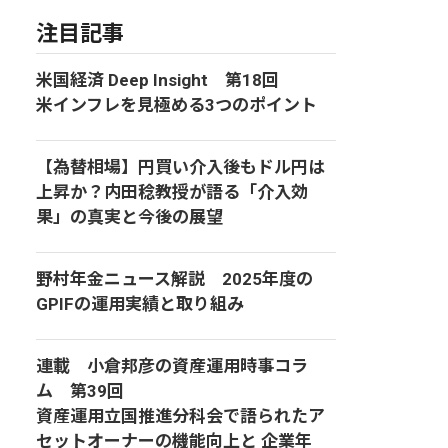
注目記事
米国経済 Deep Insight 第18回
米インフレを見極める3つのポイント
【為替相場】円買い介入後もドル円は
上昇か？内田稔教授が語る「介入効
果」の真実と今後の展望
野村年金ニュース解説 2025年度の
GPIFの運用実績と取り組み
連載 小倉邦彦の資産運用時事コラ
ム 第39回
資産運用立国推進分科会で語られたア
セットオーナーの機能向上と 企業年