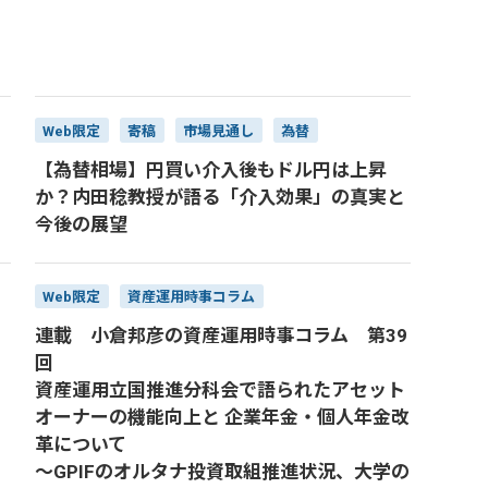
Web限定
寄稿
市場見通し
為替
【為替相場】円買い介入後もドル円は上昇
か？内田稔教授が語る「介入効果」の真実と
今後の展望
Web限定
資産運用時事コラム
連載 小倉邦彦の資産運用時事コラム 第39
回
資産運用立国推進分科会で語られたアセット
オーナーの機能向上と 企業年金・個人年金改
革について
～GPIFのオルタナ投資取組推進状況、大学の