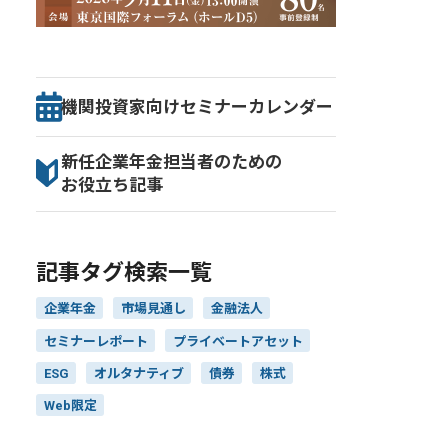
機関投資家向け
セミナー
カレンダー
新任企業年金担当者のための
お役立ち記事
記事タグ検索一覧
企業年金
市場見通し
金融法人
セミナーレポート
プライベートアセット
ESG
オルタナティブ
債券
株式
Web限定