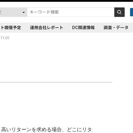
ント開催予定
運用会社レポート
DC関連情報
調査・データ
11.01
り高いリターンを求める場合、どこにリタ