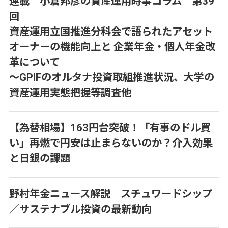
連載 小倉邦彦の資産運用時事コラム 第39
回
資産運用立国推進分科会で語られたアセット
オーナーの機能向上と 企業年金・個人年金改
革について
～GPIFのオルタナ投資取組推進状況、大学の
資産運用実態把握等調査他
【為替相場】163円台突破！「有事のドル買
い」再燃で円安は止まらないのか？介入効果
と日銀の課題
野村年金ニュース解説 スチュワードシップ
／サステナブル投資の最新動向