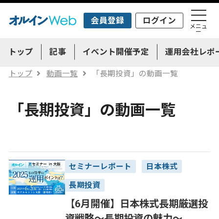
会員登録
ログイン
メニュ
ー
トップ
記事
イベント開催予定
運用会社レポ
トップ
動画一覧
「長期投資」の動画一覧
「長期投資」の動画一覧
セミナーレポート
日本株式
長期投資
【6月開催】日本株式長期厳選投
資戦略～長期投資の魅力～