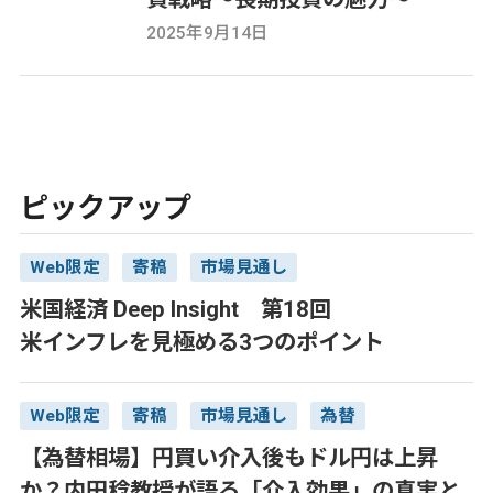
2025年9月14日
ピックアップ
Web限定
寄稿
市場見通し
米国経済 Deep Insight 第18回
米インフレを見極める3つのポイント
Web限定
寄稿
市場見通し
為替
【為替相場】円買い介入後もドル円は上昇
か？内田稔教授が語る「介入効果」の真実と