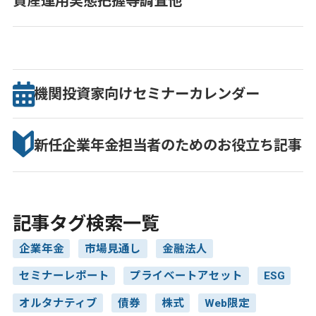
資産運用実態把握等調査他
機関投資家向け
セミナー
カレンダー
新任企業年金担当者のための
お役立ち記事
記事タグ検索一覧
企業年金
市場見通し
金融法人
セミナーレポート
プライベートアセット
ESG
オルタナティブ
債券
株式
Web限定