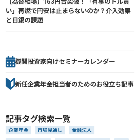
【為替相場】163円台突破！「有事のドル買
い」再燃で円安は止まらないのか？介入効果
と日銀の課題
機関投資家向け
セミナー
カレンダー
新任企業年金担当者のための
お役立ち記事
記事タグ検索一覧
企業年金
市場見通し
金融法人