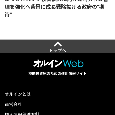
理を強化へ――背景に成長戦略掲げる政府の“期
待”
トップへ
オルインとは
運営会社
個人情報保護方針