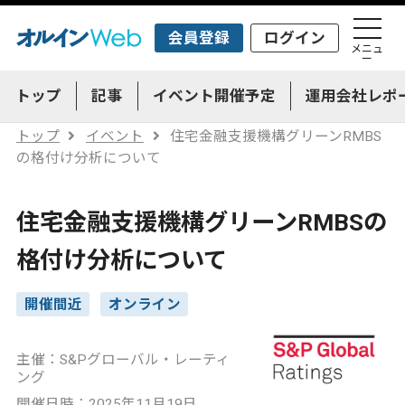
会員登録
ログイン
メニュ
ー
トップ
記事
イベント開催予定
運用会社レポ
トップ
イベント
住宅金融支援機構グリーンRMBS
の格付け分析について
住宅金融支援機構グリーンRMBSの
格付け分析について
開催間近
オンライン
主催：S&Pグローバル・レーティ
ング
開催日時：2025年11月19日