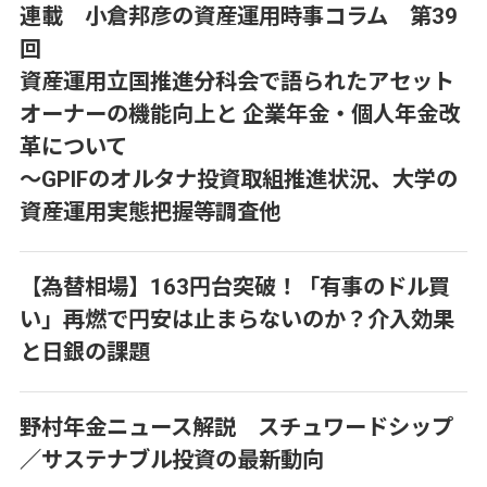
連載 小倉邦彦の資産運用時事コラム 第39
回
資産運用立国推進分科会で語られたアセット
オーナーの機能向上と 企業年金・個人年金改
革について
～GPIFのオルタナ投資取組推進状況、大学の
資産運用実態把握等調査他
【為替相場】163円台突破！「有事のドル買
い」再燃で円安は止まらないのか？介入効果
と日銀の課題
野村年金ニュース解説 スチュワードシップ
／サステナブル投資の最新動向