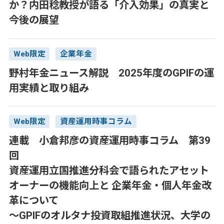
か？内田稔教授が語る「介入効果」の真実と
今後の展望
Web限定
企業年金
野村年金ニュース解説 2025年度のGPIFの運
用実績と取り組み
Web限定
資産運用時事コラム
連載 小倉邦彦の資産運用時事コラム 第39
回
資産運用立国推進分科会で語られたアセット
オーナーの機能向上と 企業年金・個人年金改
革について
～GPIFのオルタナ投資取組推進状況、大学の