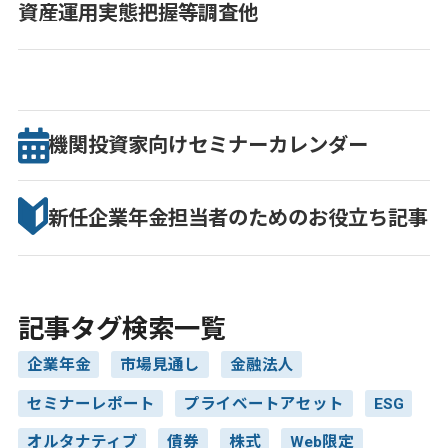
資産運用実態把握等調査他
機関投資家向け
セミナー
カレンダー
新任企業年金担当者のための
お役立ち記事
記事タグ検索一覧
企業年金
市場見通し
金融法人
セミナーレポート
プライベートアセット
ESG
オルタナティブ
債券
株式
Web限定