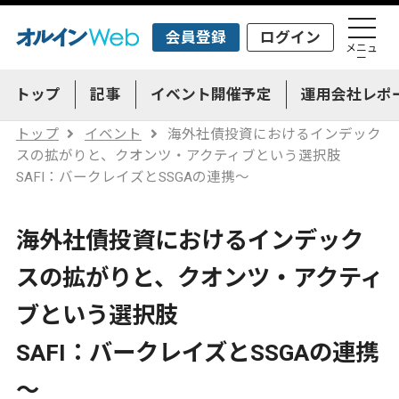
会員登録
ログイン
メニュ
ー
トップ
記事
イベント開催予定
運用会社レポ
トップ
イベント
海外社債投資におけるインデック
スの拡がりと、クオンツ・アクティブという選択肢
SAFI：バークレイズとSSGAの連携～
海外社債投資におけるインデック
スの拡がりと、クオンツ・アクティ
ブという選択肢
SAFI：バークレイズとSSGAの連携
～