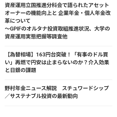
資産運用立国推進分科会で語られたアセット
オーナーの機能向上と 企業年金・個人年金改
革について
～GPIFのオルタナ投資取組推進状況、大学の
資産運用実態把握等調査他
【為替相場】163円台突破！「有事のドル買
い」再燃で円安は止まらないのか？介入効果
と日銀の課題
野村年金ニュース解説 スチュワードシップ
／サステナブル投資の最新動向