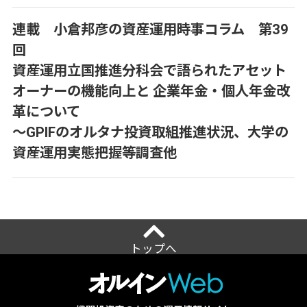
連載 小倉邦彦の資産運用時事コラム 第39
回
資産運用立国推進分科会で語られたアセット
オーナーの機能向上と 企業年金・個人年金改
革について
～GPIFのオルタナ投資取組推進状況、大学の
資産運用実態把握等調査他
トップへ