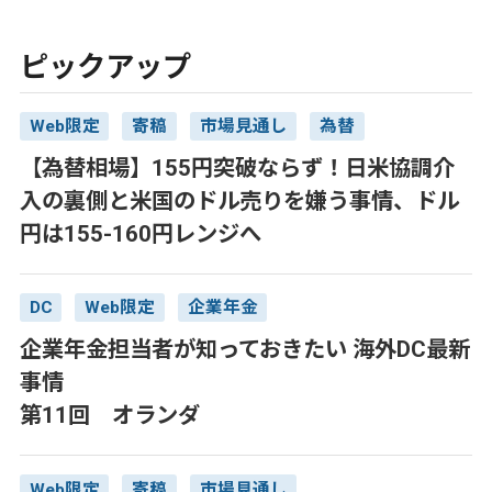
ピックアップ
Web限定
寄稿
市場見通し
為替
【為替相場】155円突破ならず！日米協調介
入の裏側と米国のドル売りを嫌う事情、ドル
円は155-160円レンジへ
DC
Web限定
企業年金
企業年金担当者が知っておきたい 海外DC最新
事情
第11回 オランダ
Web限定
寄稿
市場見通し