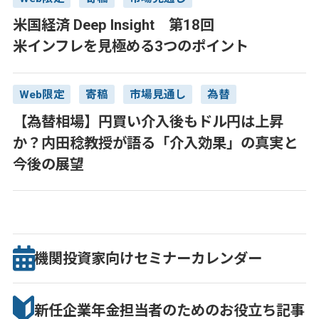
米国経済 Deep Insight 第18回
米インフレを見極める3つのポイント
Web限定
寄稿
市場見通し
為替
【為替相場】円買い介入後もドル円は上昇
か？内田稔教授が語る「介入効果」の真実と
今後の展望
機関投資家向け
セミナー
カレンダー
新任企業年金担当者のための
お役立ち記事