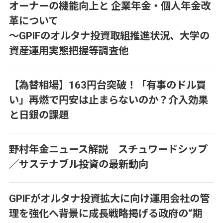
オーナーの機能向上と 企業年金・個人年金改
革について
～GPIFのオルタナ投資取組推進状況、大学の
資産運用実態把握等調査他
【為替相場】163円台突破！「有事のドル買
い」再燃で円安は止まらないのか？介入効果
と日銀の課題
野村年金ニュース解説 スチュワードシップ
／サステナブル投資の最新動向
GPIFがオルタナ投資拡大に向け運用会社の管
理を強化へ――背景に成長戦略掲げる政府の“期