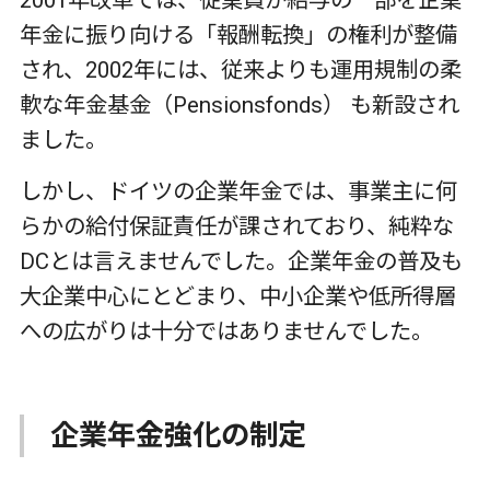
2001
年改革では、従業員が給与の一部を企業
年金に振り向ける「報酬転換」の権利が整備
され、
2002
年には、従来よりも運用規制の柔
軟な年金基金（
Pensionsfonds
） も新設され
ました。
しかし、ドイツの企業年金では、事業主に何
らかの給付保証責任が課されており、純粋な
DC
とは言えませんでした。企業年金の普及も
大企業中心にとどまり、中小企業や低所得層
への広がりは十分ではありませんでした。
企業年金強化の制定