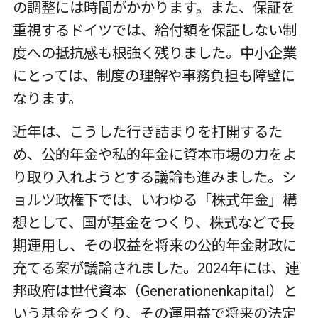
の調整には時間がかかります。また、保証を
重視するドイツでは、給付額を保証しない制
度への抵抗感も根強く残りました。中小企業
にとっては、制度の理解や事務負担も障壁に
なります。
近年は、こうした行き詰まりを打開するた
め、公的年金や私的年金に資本市場の力をよ
り取り入れようとする議論も進みました。シ
ョルツ政権下では、いわゆる「株式年金」構
想として、国が基金をつくり、株式などで長
期運用し、その収益を将来の公的年金財政に
充てる案が議論されました。
2024
年には、連
邦政府は世代資本（
Generationenkapital
）と
いう基金をつくり、その運用益で将来の法定