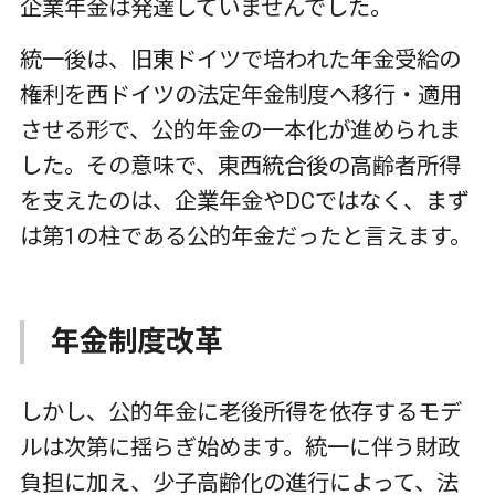
企業年金は発達していませんでした。
統一後は、旧東ドイツで培われた年金受給の
権利を西ドイツの法定年金制度へ移行・適用
させる形で、公的年金の一本化が進められま
した。その意味で、東西統合後の高齢者所得
を支えたのは、企業年金や
DC
ではなく、まず
は第
1
の柱である公的年金だったと言えます。
年金制度改革
しかし、公的年金に老後所得を依存するモデ
ルは次第に揺らぎ始めます。統一に伴う財政
負担に加え、少子高齢化の進行によって、法