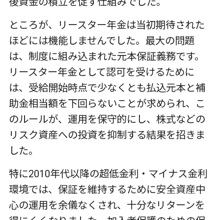
後資金の積立を促す仕組みでした。
ところが、リースター年金は当初期待された
ほどには機能しませんでした。最大の問題
は、制度に組み込まれた元本保証義務です。
リースター年金として認可を受けるために
は、受給開始時点で少なくとも払込元本と補
助金相当額を下回らないことが求められ、こ
のルールが、運用を保守的にし、株式などの
リスク資産への投資を抑制する結果を招きま
した。
特に
2010
年代以降の超低金利・マイナス金利
環境では、保証を維持するために安全資産中
心の運用を余儀なくされ、十分なリターンを