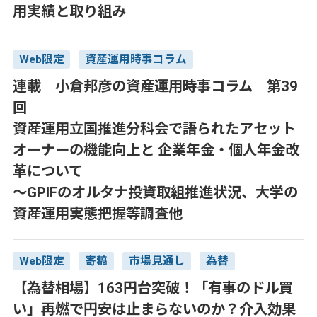
用実績と取り組み
Web限定
資産運用時事コラム
連載 小倉邦彦の資産運用時事コラム 第39
回
資産運用立国推進分科会で語られたアセット
オーナーの機能向上と 企業年金・個人年金改
革について
～GPIFのオルタナ投資取組推進状況、大学の
資産運用実態把握等調査他
Web限定
寄稿
市場見通し
為替
【為替相場】163円台突破！「有事のドル買
い」再燃で円安は止まらないのか？介入効果