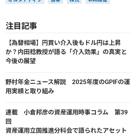
オルタナティブ
債券
株式
Web限定
注目記事
【為替相場】円買い介入後もドル円は上昇
か？内田稔教授が語る「介入効果」の真実と
今後の展望
野村年金ニュース解説 2025年度のGPIFの運
用実績と取り組み
連載 小倉邦彦の資産運用時事コラム 第39
回
資産運用立国推進分科会で語られたアセット