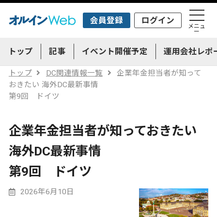
会員登録
ログイン
メニュ
ー
トップ
記事
イベント開催予定
運用会社レポ
トップ
DC関連情報一覧
企業年金担当者が知って
おきたい 海外DC最新事情
第9回 ドイツ
企業年金担当者が知っておきたい
海外DC最新事情
第9回 ドイツ
2026年6月10日