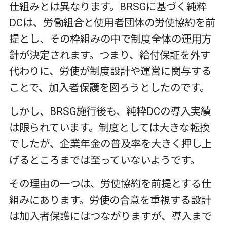
仕組みとは異なります。
BRSG
に基づく純粋
DC
は、労働組合と使用者団体の労使協約を前
提とし、その枠組みの中で制度全体の運用方
針が決定されます。つまり、給付保証を外す
代わりに、労使が制度設計や運営に関与する
ことで、加入者保護を図ろうとしたのです。
しかし、
BRSG
施行後も、純粋
DC
の導入実績
は限られています。制度としては大きな転換
でしたが、企業年金の普及率を大きく押し上
げるところまでは至っていないようです。
その理由の一つは、労使協約を前提とする仕
組みにあります。労使の合意を重視する設計
は加入者保護にはつながりますが、導入まで