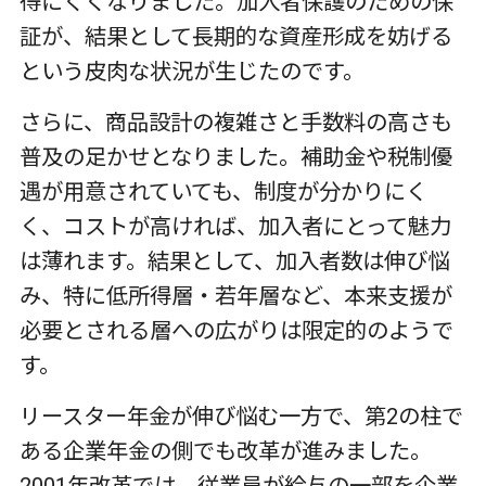
得にくくなりました。加入者保護のための保
証が、結果として長期的な資産形成を妨げる
という皮肉な状況が生じたのです。
さらに、商品設計の複雑さと手数料の高さも
普及の足かせとなりました。補助金や税制優
遇が用意されていても、制度が分かりにく
く、コストが高ければ、加入者にとって魅力
は薄れます。結果として、加入者数は伸び悩
み、特に低所得層・若年層など、本来支援が
必要とされる層への広がりは限定的のようで
す。
リースター年金が伸び悩む一方で、第
2
の柱で
ある企業年金の側でも改革が進みました。