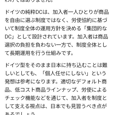
わけではありません。
ドイツの純粋
DC
は、加入者一人ひとりが商品
を自由に選ぶ制度ではなく、労使協約に基づ
いて制度全体の運用方針を決める「集団的な
DC
」として設計されています。加入者は商品
選択の負担を負わない一方で、制度全体とし
て長期運用を行う仕組みです。
ドイツ型をそのまま日本に持ち込むことは難
しいとしても、「個人任せにしない」という
発想は参考になります。適切なデフォルト商
品、低コスト商品ラインナップ、労使による
チェック機能などを通じて、加入者を制度と
して支える視点は、日本でも見習うべき点が
あるでしょう。