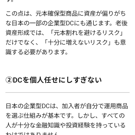
この点は、元本確保型商品に資産が偏りがち
な日本の一部の企業型
DC
にも通じます。老後
資産形成では、「元本割れを避けるリスク」
だけでなく、「十分に増えないリスク」も意
識する必要があります。
②
DC
を個人任せにしすぎない
日本の企業型
DC
は、加入者が自分で運用商品
を選ぶ仕組みが基本です。しかし、すべての
人が十分な金融知識や投資経験を持っている