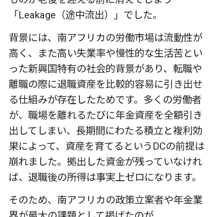
「
Leakage
（途中流出）」でした。
背景には、南アフリカの労働市場は流動性が
高く、また高い失業率や慢性的な生活苦とい
った新興国特有の社会的背景があり、転職や
離職の際に退職資産を比較的容易に引き出せ
る仕組みが存在したためです。多くの労働者
が、職場を離れるたびに年金資産を全額引き
出してしまい、長期間にわたる積立と複利効
果によって、資産を育てるという
DC
の前提は
崩れました。拠出した資金が残っていなけれ
ば、退職後の所得は事実上ゼロになります。
そのため、南アフリカの政策立案者や年金業
界が最大の課題として掲げたのが