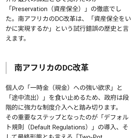
「
Preservation
（資産保全）」の徹底でし
た。南アフリカの
DC
改革は、「資産保全をい
かに実現するか」という試行錯誤の歴史と言
えます。
南アフリカの
DC
改革
個人の「一時金（現金）への強い欲求」と
「途中流出）」を食い止めるため、政府は段
階的に強力な制度介入へと踏み切ります。
その重要なステップとなったのが「デフォル
ト規則（
Default Regulations
）」の導入、そ
して最終形態とも言える「
Two-Pot