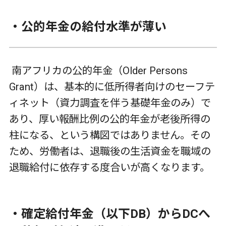
・公的年金の給付水準が薄い
南アフリカの公的年金（
Older Persons
Grant
）は、基本的に低所得者向けのセーフテ
ィネット（資力調査を伴う基礎年金のみ）で
あり、厚い報酬比例の公的年金が老後所得の
柱になる、という構図ではありません。その
ため、労働者は、退職後の生活資金を職域の
退職給付に依存する度合いが高くなります。
・確定給付年金（以下
DB
）から
DC
へ