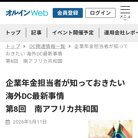
会員登録
ログイン
メニュ
ー
トップ
記事
イベント開催予定
運用会社レポ
トップ
DC関連情報一覧
企業年金担当者が知って
おきたい 海外DC最新事情
第8回 南アフリカ共和国
企業年金担当者が知っておきたい
海外DC最新事情
第8回 南アフリカ共和国
2026年5月11日