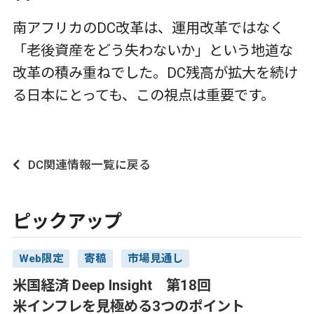
南アフリカの
DC
改革は、運用改革ではなく
「老後資産をどう失わないか」という地道な
改革の積み重ねでした。
DC
残高が拡大を続け
る日本にとっても、この視点は重要です。
DC関連情報一覧に戻る
ピックアップ
Web限定
寄稿
市場見通し
米国経済 Deep Insight 第18回
米インフレを見極める3つのポイント