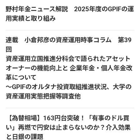
野村年金ニュース解説 2025年度のGPIFの運
用実績と取り組み
連載 小倉邦彦の資産運用時事コラム 第39
回
資産運用立国推進分科会で語られたアセット
オーナーの機能向上と 企業年金・個人年金改
革について
～GPIFのオルタナ投資取組推進状況、大学の
資産運用実態把握等調査他
【為替相場】163円台突破！「有事のドル買
い」再燃で円安は止まらないのか？介入効果
と日銀の課題