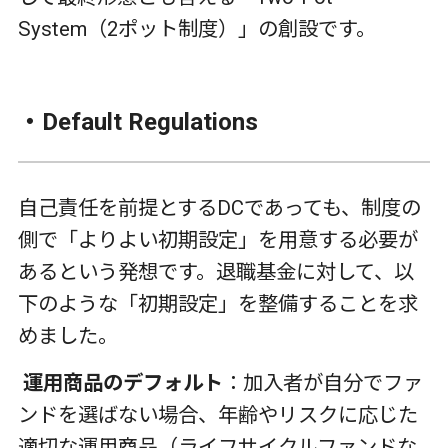
System
（
2
ポット制度）」の創設です。
・
Default Regulations
自己責任を前提とする
DC
であっても、制度の
側で「よりよい初期設定」を用意する必要が
あるという発想です。退職基金に対して、以
下のような「初期設定」を整備することを求
めました。
運用商品のデフォルト
：加入者が自分でファ
ンドを選ばない場合、年齢やリスクに応じた
適切な運用商品（ライフサイクルファンドな