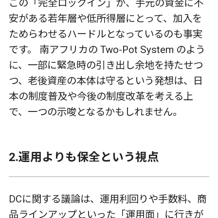
この「完全ロックイン」が、手元の資金に不
安がある若年層や低所得層にとって、加入を
ためらわせるハードルとなっているのも事実
です。 南アフリカの
Two-Pot System
のよう
に、一部に緊急時の引き出し余地を持たせつ
つ、老後資産の本体は守るという発想は、日
本の制度普及や今後の制度改革を考える上
で、一つの示唆となるかもしれません。
2.
運用よりも保全という視点
DC
に関する議論は、運用利回りや手数料、商
品ラインアップといった「運用面」に行きが