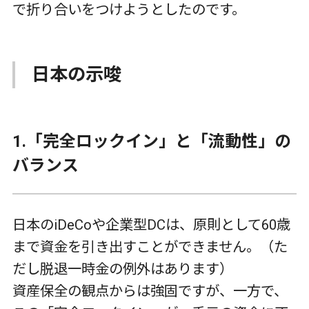
で折り合いをつけようとしたのです。
日本の示唆
1.
「完全ロックイン」と「流動性」の
バランス
日本の
iDeCo
や企業型
DC
は、原則として
60
歳
まで資金を引き出すことができません。（た
だし脱退一時金の例外はあります）
資産保全の観点からは強固ですが、一方で、