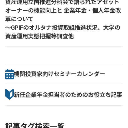
資産運用立国推進分科会で語られたアセット
オーナーの機能向上と 企業年金・個人年金改
革について
～GPIFのオルタナ投資取組推進状況、大学の
資産運用実態把握等調査他
機関投資家向け
セミナー
カレンダー
新任企業年金担当者のための
お役立ち記事
記事タグ検索一覧