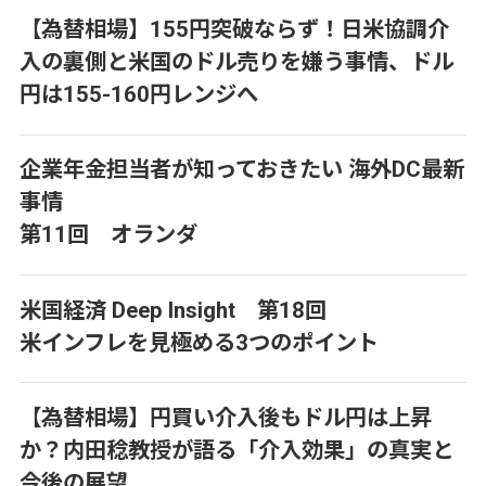
【為替相場】155円突破ならず！日米協調介
入の裏側と米国のドル売りを嫌う事情、ドル
円は155-160円レンジへ
企業年金担当者が知っておきたい 海外DC最新
事情
第11回 オランダ
米国経済 Deep Insight 第18回
米インフレを見極める3つのポイント
【為替相場】円買い介入後もドル円は上昇
か？内田稔教授が語る「介入効果」の真実と
今後の展望