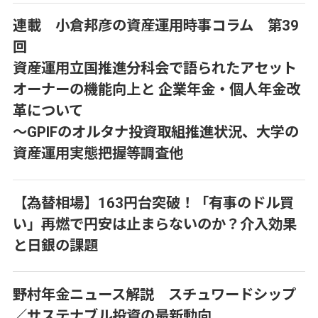
連載 小倉邦彦の資産運用時事コラム 第39
回
資産運用立国推進分科会で語られたアセット
オーナーの機能向上と 企業年金・個人年金改
革について
～GPIFのオルタナ投資取組推進状況、大学の
資産運用実態把握等調査他
【為替相場】163円台突破！「有事のドル買
い」再燃で円安は止まらないのか？介入効果
と日銀の課題
野村年金ニュース解説 スチュワードシップ
／サステナブル投資の最新動向