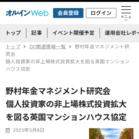
会員登録
ログイン
メニュ
ー
トップ
記事
イベント開催予定
運用会社レポ
トップ
DC関連情報一覧
野村年金マネジメント研
究会
個人投資家の非上場株式投資拡大を図る英国マンション
ハウス協定
野村年金マネジメント研究会
個人投資家の非上場株式投資拡大
を図る英国マンションハウス協定
2025年5月8日