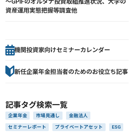
～GPIFのオルタナ投資取組推進状況、大学の
資産運用実態把握等調査他
機関投資家向け
セミナー
カレンダー
新任企業年金担当者のための
お役立ち記事
記事タグ検索一覧
企業年金
市場見通し
金融法人
セミナーレポート
プライベートアセット
ESG