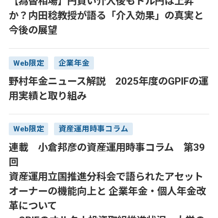
【為替相場】円買い介入後もドル円は上昇
か？内田稔教授が語る「介入効果」の真実と
今後の展望
Web限定
企業年金
野村年金ニュース解説 2025年度のGPIFの運
用実績と取り組み
Web限定
資産運用時事コラム
連載 小倉邦彦の資産運用時事コラム 第39
回
資産運用立国推進分科会で語られたアセット
オーナーの機能向上と 企業年金・個人年金改
革について