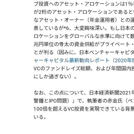
ブ投資へのアセット・アロケーションは1％
が2桁のアセット・アロケーションである
なアセット・オーナー（年金運用者）との
表しているが*6、大変興味深い。もし日本
ロケーションをグローバルな水準に向けて
兆円単位の骨太の資金供給がプライベート・
とが判る（因みに、日本ベンチャーキャピタル
ャーキャピタル最新動向レポート（2020年
VCのファンドレイズ総額、および年間国内投資
にしか過ぎない）。
なお、この点について、日本経済新聞2021
警鐘とIPO問題）」で、執筆者の赤金氏（ペ
100倍を超えるVC投資を実現できている
いる。