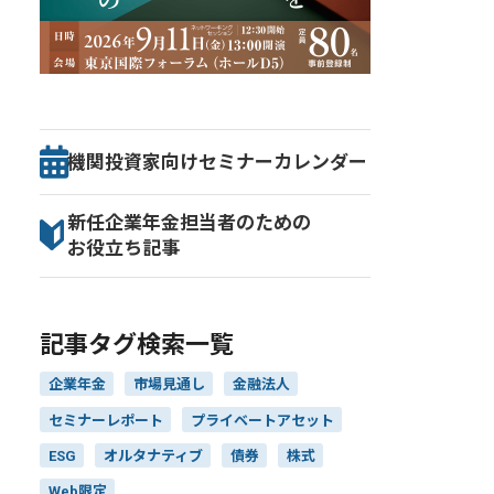
機関投資家向け
セミナー
カレンダー
新任企業年金担当者のための
お役立ち記事
記事タグ検索一覧
企業年金
市場見通し
金融法人
セミナーレポート
プライベートアセット
ESG
オルタナティブ
債券
株式
Web限定