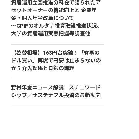
資産運用立国推進分科会で語られたア
セットオーナーの機能向上と 企業年
金・個人年金改革について
～GPIFのオルタナ投資取組推進状況、
大学の資産運用実態把握等調査他
【為替相場】163円台突破！「有事の
ドル買い」再燃で円安は止まらないの
か？介入効果と日銀の課題
野村年金ニュース解説 スチュワード
シップ／サステナブル投資の最新動向