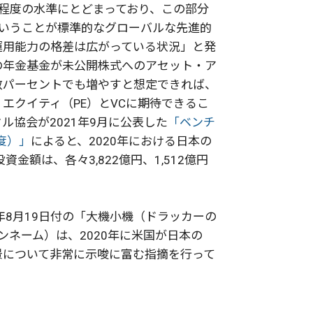
程度の水準にとどまっており、この部分
ということが標準的なグローバルな先進的
運用能力の格差は広がっている状況」と発
の年金基金が未公開株式へのアセット・ア
数パーセントでも増やすと想定できれば、
エクイティ（PE）とVCに期待できるこ
協会が2021年9月に公表した
「ベンチ
度）」
によると、2020年における日本の
金額は、各々3,822億円、1,512億円
年8月19日付の「大機小機（ドラッカーの
ンネーム）は、2020年に米国が日本の
背景について非常に示唆に富む指摘を行って