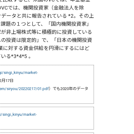
VCでは、機関投資家（金融法人を除
データと共に報告されている *2。その上
な課題の１つとして、「国内機関投資家」
家が非上場株式等に積極的に投資している
への投資は限定的」で、「日本の機関投資
企業に対する資金供給を円滑にするにはど
*3*4*5 。
i/singi_kinyu/market-
2月17日
stem/siryou/20220217/01.pdf
）でも2020年のデータ
i/singi_kinyu/market-