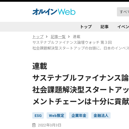
トップ
記事
イベ
トップ
記事一覧
連載
サステナブルファイナンス論壇ウォッチ 第３回
社会課題解決型スタートアップの台頭に、日本のインベ
連載
サステナブルファイナンス論
社会課題解決型スタートア
メントチェーンは十分に貢
ESG
Web限定
企業年金
金融法人
2022年3月3日