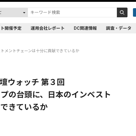
ント開催予定
運用会社レポート
DC関連情報
調査・データ
ストメントチェーンは十分に貢献できているか
壇ウォッチ 第３回
ップの台頭に、日本のインベスト
献できているか