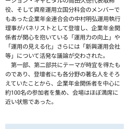
ーション・キャピタルの高田久徳代表取締
役、そして資産運用立国分科会のメンバーで
もあった企業年金連合会の中村明弘運用執行
理事がパネリストとして登壇し、企業年金関
係者が関心を抱いている「運用力の向上」や
「運用の見える化」さらには「新興運用会社
等」について活発な議論が交わされた。
第一部、第二部共にテーマが時宜を得たも
のであり、登壇者にも各分野の著名人をそろ
えていたことから、企業年金関係者を中心に
約100名の参加者を集め、会場はほぼ満席に
近い状態であった。