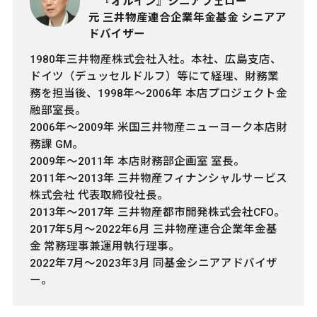
『オルイン』シニアフェロー
元 三井物産連合企業年金基金 シニアア
ドバイザー
1980年三井物産株式会社入社。本社、広島支店、
ドイツ（デュッセルドルフ）等にて経理、財務業
務を担当後、1998年～2006年 本店プロジェクト金
融部室長。
2006年～2009年 米国三井物産ニューヨーク本店財
務課 GM。
2009年～2011年 本店財務部企画室 室長。
2011年～2013年 三井物産フィナンシャルサービス
株式会社 代表取締役社長。
2013年～2017年 三井物産都市開発株式会社CFO。
2017年5月～2022年6月 三井物産連合企業年金基
金 常務理事兼運用執行理事。
2022年7月～2023年3月 同基金シニアアドバイザ
ー。