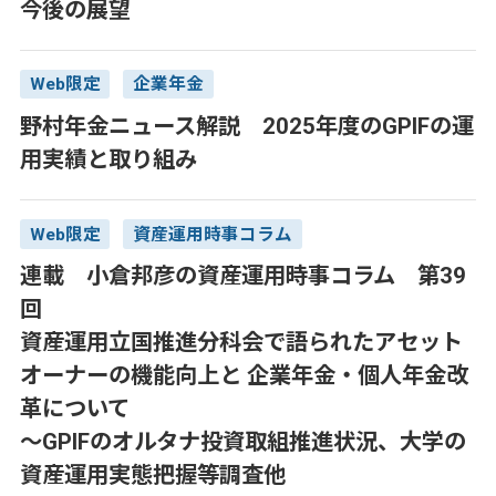
今後の展望
Web限定
企業年金
野村年金ニュース解説 2025年度のGPIFの運
用実績と取り組み
Web限定
資産運用時事コラム
連載 小倉邦彦の資産運用時事コラム 第39
回
資産運用立国推進分科会で語られたアセット
オーナーの機能向上と 企業年金・個人年金改
革について
～GPIFのオルタナ投資取組推進状況、大学の
資産運用実態把握等調査他