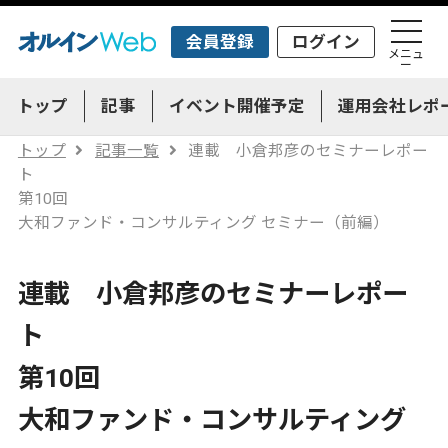
会員登録
ログイン
メニュ
ー
トップ
記事
イベント開催予定
運用会社レポ
トップ
記事一覧
連載 小倉邦彦のセミナーレポー
ト
第10回
大和ファンド・コンサルティング セミナー（前編）
連載 小倉邦彦のセミナーレポー
ト
第10回
大和ファンド・コンサルティング