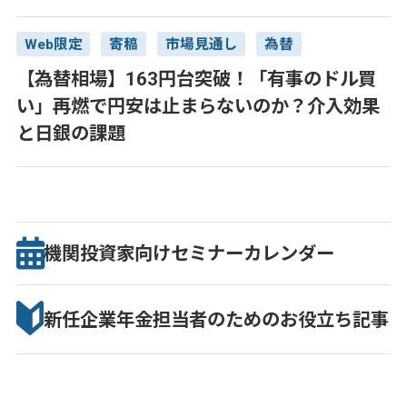
Web限定
寄稿
市場見通し
為替
【為替相場】163円台突破！「有事のドル買
い」再燃で円安は止まらないのか？介入効果
と日銀の課題
機関投資家向け
セミナー
カレンダー
新任企業年金担当者のための
お役立ち記事