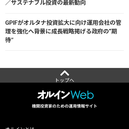
／サステナブル投資の最新動向
GPIFがオルタナ投資拡大に向け運用会社の管
理を強化へ――背景に成長戦略掲げる政府の“期
待”
トップへ