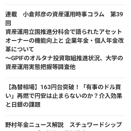
連載 小倉邦彦の資産運用時事コラム 第39
回
資産運用立国推進分科会で語られたアセット
オーナーの機能向上と 企業年金・個人年金改
革について
～GPIFのオルタナ投資取組推進状況、大学の
資産運用実態把握等調査他
【為替相場】163円台突破！「有事のドル買
い」再燃で円安は止まらないのか？介入効果
と日銀の課題
野村年金ニュース解説 スチュワードシップ