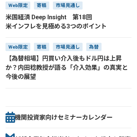
Web限定
寄稿
市場見通し
米国経済 Deep Insight 第18回
米インフレを見極める3つのポイント
Web限定
寄稿
市場見通し
為替
【為替相場】円買い介入後もドル円は上昇
か？内田稔教授が語る「介入効果」の真実と
今後の展望
機関投資家向け
セミナー
カレンダー