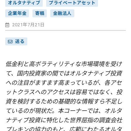
オルタナティブ
プライベートアセット
企業年金
寄稿
金融法人
2021年7月21日
送る
低金利と高ボラティリティな市場環境を受け
て、国内投資家の間ではオルタナティブ投資
への注目がますます高まっているが、各アセ
ットクラスへのアクセスは容易ではなく、投
資を検討するための基礎的な情報すら不足し
ているのが現状だ。本コーナーでは、オルタ
ナティブ投資に特化した世界屈指の調査会社
プレキンの協力のもと、広範にわたるオルタ