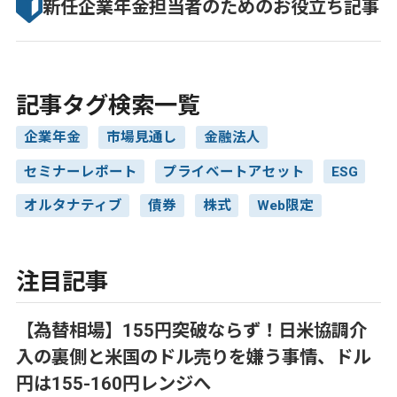
新任企業年金担当者のための
お役立ち記事
記事タグ検索一覧
企業年金
市場見通し
金融法人
セミナーレポート
プライベートアセット
ESG
オルタナティブ
債券
株式
Web限定
注目記事
【為替相場】155円突破ならず！日米協調介
入の裏側と米国のドル売りを嫌う事情、ドル
円は155-160円レンジへ