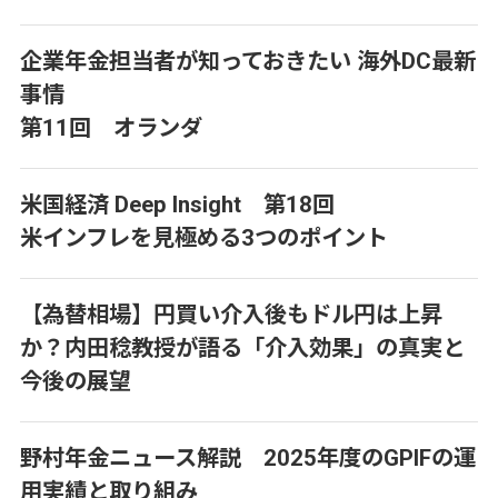
企業年金担当者が知っておきたい 海外DC最新
事情
第11回 オランダ
米国経済 Deep Insight 第18回
米インフレを見極める3つのポイント
【為替相場】円買い介入後もドル円は上昇
か？内田稔教授が語る「介入効果」の真実と
今後の展望
野村年金ニュース解説 2025年度のGPIFの運
用実績と取り組み