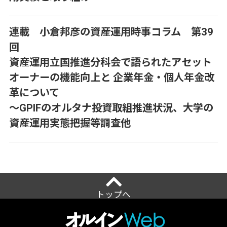
連載 小倉邦彦の資産運用時事コラム 第39
回
資産運用立国推進分科会で語られたアセット
オーナーの機能向上と 企業年金・個人年金改
革について
～GPIFのオルタナ投資取組推進状況、大学の
資産運用実態把握等調査他
トップへ