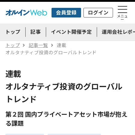
会員登録
ログイン
メニュ
ー
トップ
記事
イベント開催予定
運用会社レポ
トップ
記事一覧
連載
オルタナティブ投資のグローバルトレンド
連載
オルタナティブ投資のグローバル
トレンド
第２回 国内プライベートアセット市場が抱え
る課題