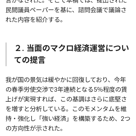
言がなされた。そこで本稿では、提出された
民間議員ペーパーを基に、諮問会議で議論さ
れた内容を紹介する。
２. 当面のマクロ経済運営につい
ての提言
我が国の景気は緩やかに回復しており、今年
の春季労使交渉で3年連続となる5％程度の賃
上げが実現すれば、この基調はさらに底堅さ
を増すと分析している。このモメンタムを維
持・強化し「強い経済」を構築するため、2つ
の方向性が示された。