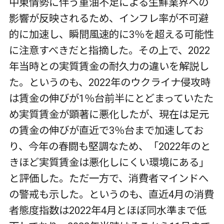
中東情勢に伴う重油不足による生鮮業界への
影響が反映されるため、インフレ率が不可避
的に加速し、瞬間風速的に3％を超える可能性
に注意すべきだと指摘した。その上で、2022
年当時との実質賃金の耐久力の違いを解説し
た。というのも、2022年のウクライナ侵攻時
は賃金の伸びが1％台前半にとどまっていたた
め実質賃金が顕著に悪化したが、現在は足元
の賃金の伸びが直近で3％台まで加速してお
り、今年の春闘も堅調なため、「2022年のと
きほど実質賃金は悪化しにくい環境にある」
と評価した。ただ一方で、消費者マインドへ
の警戒も示した。というのも、直近4月の消費
者態度指数は2022年4月とほぼ同水準まで低