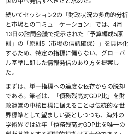
世の中へ発信すべきだと求めた。
続いてセッション2の「財政状況の多角的分析
と市場とのコミュニケーション」では、4月
13日の諮問会議で提示された「予算編成5原
則」の「原則5（市場の信認確保）」を具体化
するため、特定の指標に偏らない、グローバ
ル基準に即した情報発信のあり方を提案し
た。
まずは、単一指標への過度な依存からの脱却
である。筆者は、「債務残高対GDP比」を財
政運営の中核目標に据えることは伝統的な世
界標準として望ましい姿としつつも、海外の
学術界では近年「債務残高対GDP比を唯一の