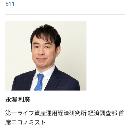
511
永濱 利廣
第一ライフ資産運用経済研究所 経済調査部 首
席エコノミスト