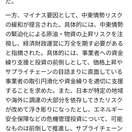
た。
一方、マイナス要因として、中東情勢リスク
の緩和が提言された。具体的には、中東情勢
の緊迫化による原油・物資の上昇リスクを注
視し、経済財政運営に万全を期す必要がある
と指摘された。具体的には、事業者への資金
繰り支援と投資の前倒しとして、価格上昇や
サプライチェーンの目詰まりに直面している
事業者の取引円滑化や資金繰りを適切に支援
することを求めた。また、日本が特定の地域
や海外に調達の大部分を依存してきたリスク
が改めて浮き彫りになったとし、エネルギー
安全保障などの危機管理投資について、可能
なものは前倒しで推進し、サプライチェーン