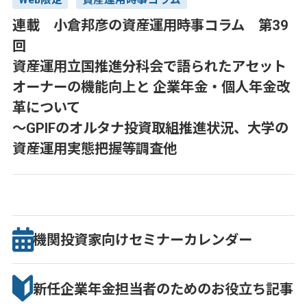
連載 小倉邦彦の資産運用時事コラム 第39
回
資産運用立国推進分科会で語られたアセット
オーナーの機能向上と 企業年金・個人年金改
革について
～GPIFのオルタナ投資取組推進状況、大学の
資産運用実態把握等調査他
機関投資家向け
セミナー
カレンダー
新任企業年金担当者のための
お役立ち記事