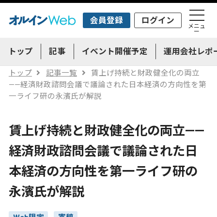
会員登録
ログイン
メニュ
ー
トップ
記事
イベント開催予定
運用会社レポ
トップ
記事一覧
賃上げ持続と財政健全化の両立
——経済財政諮問会議で議論された日本経済の方向性を第
一ライフ研の永濱氏が解説
賃上げ持続と財政健全化の両立——
経済財政諮問会議で議論された日
本経済の方向性を第一ライフ研の
永濱氏が解説