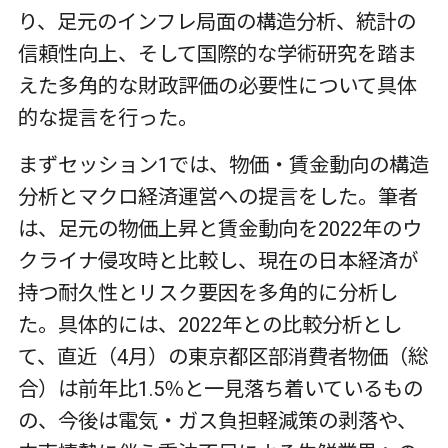
り、足元のインフレ局面の構造分析、統計の
信頼性向上、そして国際的な学術研究を踏ま
えた多角的な財政評価の必要性について具体
的な提言を行った。
まずセッション1では、物価・賃金動向の構造
分析とマクロ経済運営への提言をした。筆者
は、足元の物価上昇と賃金動向を2022年のウ
クライナ侵攻時と比較し、現在の日本経済が
持つ耐久性とリスク要因を多角的に分析し
た。具体的には、2022年との比較分析とし
て、直近（4月）の東京都区部消費者物価（総
合）は前年比1.5％と一見落ち着いているもの
の、今後は電気・ガス負担軽減策の剥落や、