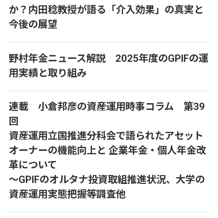
か？内田稔教授が語る「介入効果」の真実と
今後の展望
野村年金ニュース解説 2025年度のGPIFの運
用実績と取り組み
連載 小倉邦彦の資産運用時事コラム 第39
回
資産運用立国推進分科会で語られたアセット
オーナーの機能向上と 企業年金・個人年金改
革について
～GPIFのオルタナ投資取組推進状況、大学の
資産運用実態把握等調査他