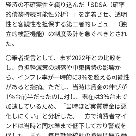
経済の不確実性を織り込んだ「SDSA（確率
的債務持続可能性分析）」を定着させ、透明
性と客観性を担保する第三者的レビュー（独
立的検証機能）の制度設計を急ぐべきとされ
た。
〇筆者提言として、まず2022年との比較を
し、負担軽減策の剥落や中東情勢の影響か
ら、インフレ率が一時的に3％を超える可能性
があると指摘。ただし、当時は賃金の伸びが
1％台前半だったのに対し、現在は3％台まで
加速しているため、「当時ほど実質賃金は悪
化しにくい」と分析した。一方で消費者マイ
ンドは当時と同水準まで低下しており警戒を
促した。また、毎月勤労統計の断層問題を受