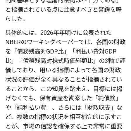
判断基準とする理論的根拠は不十分である」
と指摘されている点に注意すべきと警鐘を鳴
らした。
具体的には、2026年年明けに公表された
NBERのワーキングペーパーでは、各国の財政
を「債務残高対GDP比」「利払い費対GDP
比」「債務残高対株式時価総額比」の3軸で評
価しており、用いる指標によって各国の財政
状況の評価が全く異なることが指摘されてい
ることから、この知見を踏まえ、目標には掲
げなくても、保有資産を勘案した「純債務」
や「純利払い費」、さらには「財政収支」な
ど、複数の指標の状況を相互補完的に示すこ
とが、市場の信認を確保する上で非常に重要