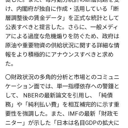
け、内閣府が独自に作成・活用している「断
層調整後の賃金データ」を正式な統計として
公表すべきと提言した。さらに、一般メディ
アによる過度な危機煽りを防ぐため、政府は
原油や重要物資の供給状況に関する詳細な情
報をより積極的にアナウンスすべきと求め
た。
〇財政状況の多角的分析と市場とのコミュニ
ケーション面では、単一指標依存への警鐘と
して、 NBERの最新論文を引用し、「純債
務」や「純利払い費」を相互補完的に示す重
要性を強調した。また、IMFの最新「財政モ
ニター」が示した「日本は名目GDPの拡大に