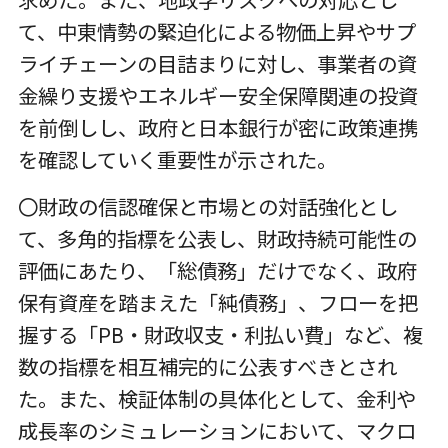
求めた。また、地政学リスクへの対応とし
て、中東情勢の緊迫化による物価上昇やサプ
ライチェーンの目詰まりに対し、事業者の資
金繰り支援やエネルギー安全保障関連の投資
を前倒しし、政府と日本銀行が密に政策連携
を確認していく重要性が示された。
〇財政の信認確保と市場との対話強化とし
て、多角的指標を公表し、財政持続可能性の
評価にあたり、「総債務」だけでなく、政府
保有資産を踏まえた「純債務」、フローを把
握する「PB・財政収支・利払い費」など、複
数の指標を相互補完的に公表すべきとされ
た。また、検証体制の具体化として、金利や
成長率のシミュレーションにおいて、マクロ