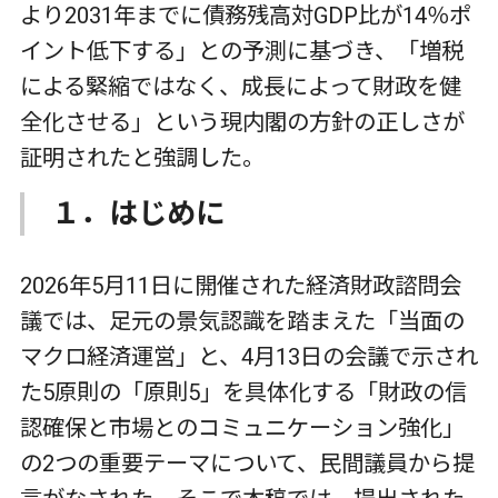
より2031年までに債務残高対GDP比が14％ポ
イント低下する」との予測に基づき、「増税
による緊縮ではなく、成長によって財政を健
全化させる」という現内閣の方針の正しさが
証明されたと強調した。
１．はじめに
2026年5月11日に開催された経済財政諮問会
議では、足元の景気認識を踏まえた「当面の
マクロ経済運営」と、4月13日の会議で示され
た5原則の「原則5」を具体化する「財政の信
認確保と市場とのコミュニケーション強化」
の2つの重要テーマについて、民間議員から提