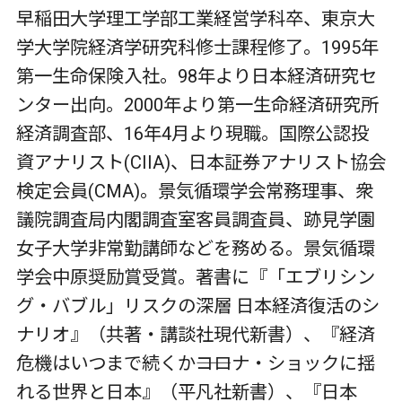
早稲田大学理工学部工業経営学科卒、東京大
学大学院経済学研究科修士課程修了。1995年
第一生命保険入社。98年より日本経済研究セ
ンター出向。2000年より第一生命経済研究所
経済調査部、16年4月より現職。国際公認投
資アナリスト(CIIA)、日本証券アナリスト協会
検定会員(CMA)。景気循環学会常務理事、衆
議院調査局内閣調査室客員調査員、跡見学園
女子大学非常勤講師などを務める。景気循環
学会中原奨励賞受賞。著書に『「エブリシン
グ・バブル」リスクの深層 日本経済復活のシ
ナリオ』（共著・講談社現代新書）、『経済
危機はいつまで続くか――コロナ・ショックに揺
れる世界と日本』（平凡社新書）、『日本