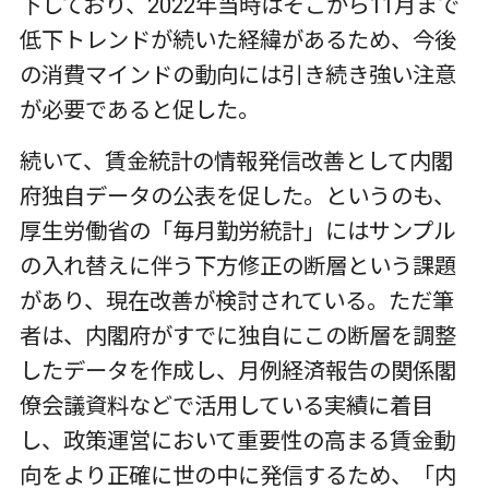
下しており、2022年当時はそこから11月まで
低下トレンドが続いた経緯があるため、今後
の消費マインドの動向には引き続き強い注意
が必要であると促した。
続いて、賃金統計の情報発信改善として内閣
府独自データの公表を促した。というのも、
厚生労働省の「毎月勤労統計」にはサンプル
の入れ替えに伴う下方修正の断層という課題
があり、現在改善が検討されている。ただ筆
者は、内閣府がすでに独自にこの断層を調整
したデータを作成し、月例経済報告の関係閣
僚会議資料などで活用している実績に着目
し、政策運営において重要性の高まる賃金動
向をより正確に世の中に発信するため、「内