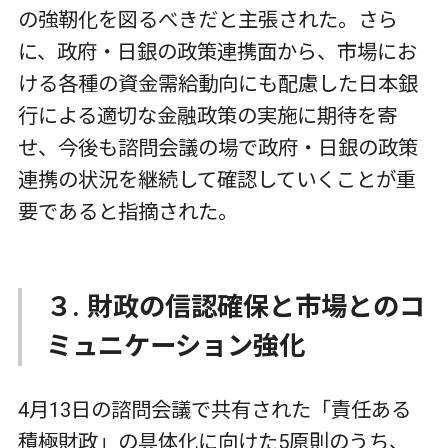
の強靭化を図るべきだと主張された。さら
に、政府・日銀の政策連携面から、市場にお
ける各種の資金需給動向にも配慮した日本銀
行による適切な金融政策の実施に期待を寄
せ、今後も諮問会議の場で政府・日銀の政策
連携の状況を継続して確認していくことが重
要であると指摘された。
３. 財政の信認確保と市場とのコ
ミュニケーション強化
4月13日の諮問会議で共有された「責任ある
積極財政」の具体化に向けた5原則のうち、