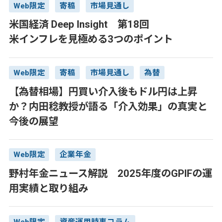
Web限定
寄稿
市場見通し
米国経済 Deep Insight 第18回
米インフレを見極める3つのポイント
Web限定
寄稿
市場見通し
為替
【為替相場】円買い介入後もドル円は上昇
か？内田稔教授が語る「介入効果」の真実と
今後の展望
Web限定
企業年金
野村年金ニュース解説 2025年度のGPIFの運
用実績と取り組み
Web限定
資産運用時事コラム