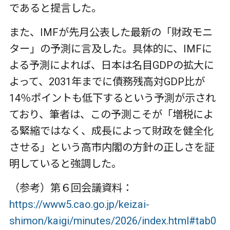
であると提言した。
また、IMFが先月公表した最新の「財政モニ
ター」の予測に言及した。具体的に、IMFに
よる予測によれば、日本は名目GDPの拡大に
よって、2031年までに債務残高対GDP比が
14％ポイントも低下するという予測が示され
ており、筆者は、この予測こそが「増税によ
る緊縮ではなく、成長によって財政を健全化
させる」という高市内閣の方針の正しさを証
明していると強調した。
（参考）第６回会議資料：
https://www5.cao.go.jp/keizai-
shimon/kaigi/minutes/2026/index.html#tab0