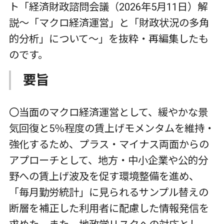
ト「経済財政諮問会議（2026年5月11日）解
説～「マクロ経済運営」と「財政状況の多角
的分析」について～」を抜粋・再編集したも
のです。
要旨
〇当面のマクロ経済運営として、緩やかな景
気回復と5％程度の賃上げモメンタムを維持・
強化するため、プラス・マイナス両面からの
アプローチとして、地方・中小企業や公的分
野への賃上げ波及を促す環境整備を進め、
「毎月勤労統計」に見られるサンプル替えの
断層を補正した利用者に配慮した情報発信を