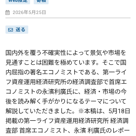
Web限定
寄稿
2026年5月25日
送る
国内外を覆う不確実性によって景気や市場を
見通すことは困難を極めています。そこで国
内屈指の著名エコノミストである、第一ライ
フ資産運用経済研究所の経済調査部で首席エ
コノミストの永濱利廣氏に、経済・市場の今
後を読み解く手がかりになるテーマについて
解説していただきました。※本稿は、5月18日
掲載の第一ライフ資産運用経済研究所 経済調
査部 首席エコノミスト、永濱 利廣氏のレポー