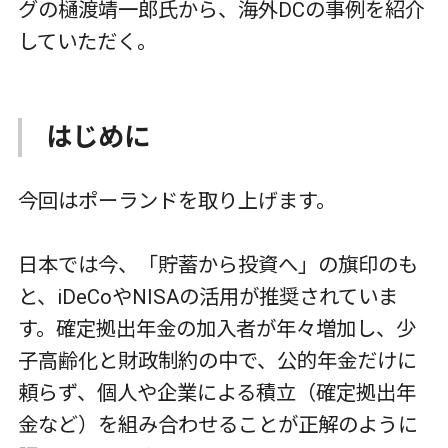
グの樋渡靖一郎氏から、海外DCの事例を紹介
していただく。
はじめに
今回はポーランドを取り上げます。
日本では今、「貯蓄から投資へ」の旗印のも
と、
iDeCo
や
NISA
の活用が推奨されていま
す。確定拠出年金の加入者が年々増加し、少
子高齢化と財政制約の中で、公的年金だけに
頼らず、個人や企業による積立（確定拠出年
金など）を組み合わせることが正解のように