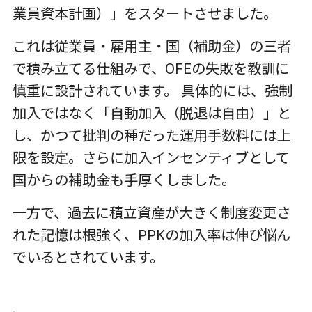
業員資本計画）」をスタートさせました。
これは従業員・雇用主・国（補助金）の三者
で積み立てる仕組みで、
OFE
の失敗を教訓に
慎重に設計されています。 具体的には、強制
加入ではなく「自動加入（脱退は自由）」と
し、かつて批判の種だった運用手数料には上
限を設定。さらに加入インセンティブとして
国からの補助金も手厚くしました。
一方で、過去に積立資産が大きく制度変更さ
れた記憶は根強く、
PPK
の加入率は伸び悩ん
でいるとされています。