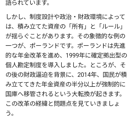
語られています。
しかし、制度設計や政治・財政環境によって
は、積み立てた資産の「所有」と「ルール」
が揺らぐことがあります。その象徴的な例の
一つが、ポーランドです。ポーランドは先進
的な年金改革を進め、
1999
年に確定拠出型の
個人勘定制度を導入しました。ところが、そ
の後の財政逼迫を背景に、
2014
年、国民が積
み立ててきた年金資産の半分以上が強制的に
国庫へ移管されるという大転換が起きます。
この改革の経緯と問題点を見ていきましょ
う。