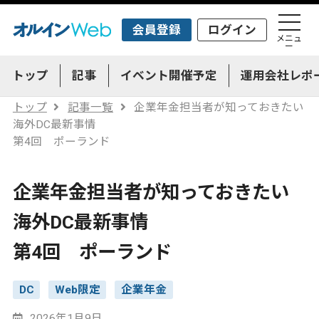
会員登録
ログイン
メニュ
ー
トップ
記事
イベント開催予定
運用会社レポ
トップ
記事一覧
企業年金担当者が知っておきたい
海外DC最新事情
第4回 ポーランド
企業年金担当者が知っておきたい
海外DC最新事情
第4回 ポーランド
DC
Web限定
企業年金
2026年1月9日