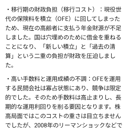
・移行期の財政負担（移行コスト）：現役世
代の保険料を積立（
OFE
）に回してしまった
ため、現在の高齢者に支払う年金財源が不足
しました。国は穴埋めのために借金を重ねる
ことになり、「新しい積立」と「過去の清
算」という二重の負担が財政を圧迫しまし
た。
・高い手数料と運用成績の不調：
OFE
を運用
する民間会社は寡占状態にあり、競争は限定
的でした。そのため手数料は高止まりし、長
期的な運用利回りを削る要因となります。株
高局面ではこのコストの重さは目立ちません
でしたが、
2008
年のリーマンショックなどで