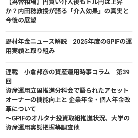
【為替相場】円買い介入後もドル円は上昇
か？内田稔教授が語る「介入効果」の真実と
今後の展望
野村年金ニュース解説 2025年度のGPIFの運
用実績と取り組み
連載 小倉邦彦の資産運用時事コラム 第39
回
資産運用立国推進分科会で語られたアセット
オーナーの機能向上と 企業年金・個人年金改
革について
～GPIFのオルタナ投資取組推進状況、大学の
資産運用実態把握等調査他