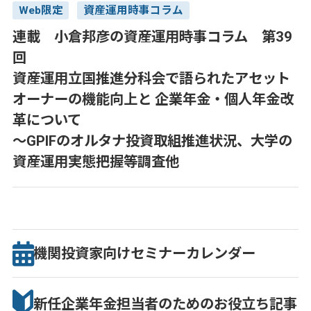
Web限定
資産運用時事コラム
連載 小倉邦彦の資産運用時事コラム 第39
回
資産運用立国推進分科会で語られたアセット
オーナーの機能向上と 企業年金・個人年金改
革について
～GPIFのオルタナ投資取組推進状況、大学の
資産運用実態把握等調査他
機関投資家向け
セミナー
カレンダー
新任企業年金担当者のための
お役立ち記事