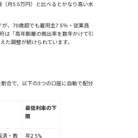
（月5.5万円）と比べるとかなり高い水
が、70歳超でも雇用主7.5％・従業員
 政府は「高年齢層の拠出率を数年かけて引
据えた調整が続けられています。
割合で、以下の3つの口座に自動で配分
最低利率の下
限
返済・教
年
2.5%