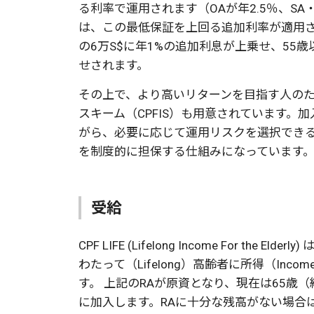
る利率で運用されます（OAが年2.5％、SA
は、この最低保証を上回る追加利率が適用
の6万S$に年1%の追加利息が上乗せ、55歳
せされます。
その上で、より高いリターンを目指す人のた
スキーム（CPFIS）も用意されています。
がら、必要に応じて運用リスクを選択でき
を制度的に担保する仕組みになっています
受給
CPF LIFE (Lifelong Income For th
わたって（Lifelong）高齢者に所得（In
す。 上記のRAが原資となり、現在は65歳（給
に加入します。RAに十分な残高がない場合