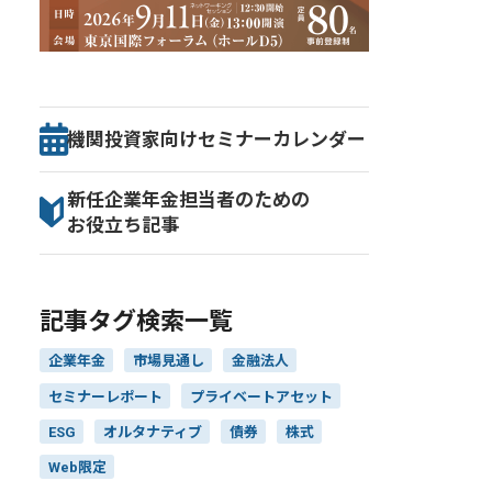
機関投資家向け
セミナー
カレンダー
新任企業年金担当者のための
お役立ち記事
記事タグ検索一覧
企業年金
市場見通し
金融法人
セミナーレポート
プライベートアセット
ESG
オルタナティブ
債券
株式
Web限定