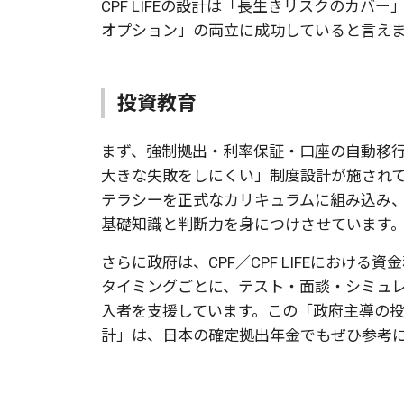
CPF LIFEの設計は「長生きリスクのカ
オプション」の両立に成功していると言え
投資教育
まず、強制拠出・利率保証・口座の自動移
大きな失敗をしにくい」制度設計が施され
テラシーを正式なカリキュラムに組み込み
基礎知識と判断力を身につけさせています
さらに政府は、CPF／CPF LIFEにおけ
タイミングごとに、テスト・面談・シミュ
入者を支援しています。この「政府主導の
計」は、日本の確定拠出年金でもぜひ参考