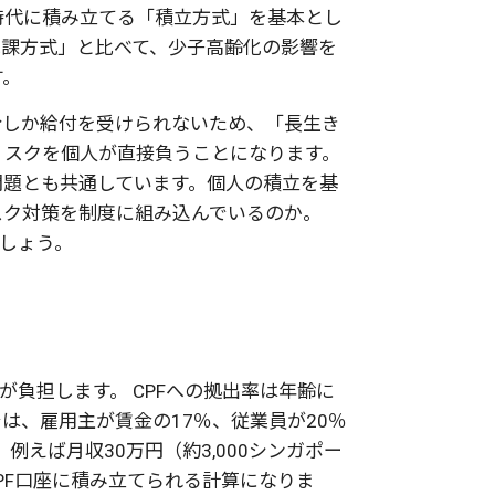
時代に積み立てる「積立方式」を基本とし
賦課方式」と比べて、少子高齢化の影響を
す。
分しか給付を受けられないため、「長生き
リスクを個人が直接負うことになります。
問題とも共通しています。個人の積立を基
スク対策を制度に組み込んでいるのか。
ましょう。
が負担します。 CPFへの拠出率は年齢に
は、雇用主が賃金の17％、従業員が20％
例えば月収30万円（約3,000シンガポー
PF口座に積み立てられる計算になりま