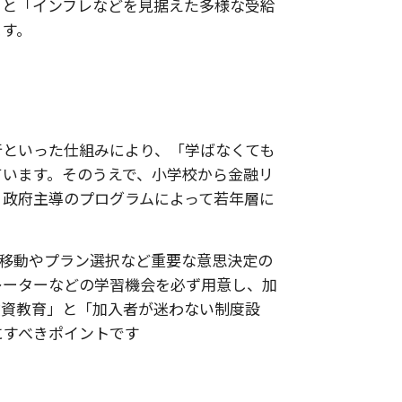
バー」と「インフレなどを見据えた多様な受給
ます。
行といった仕組みにより、「学ばなくても
ています。そのうえで、小学校から金融リ
、政府主導のプログラムによって若年層に
。
る資金移動やプラン選択など重要な意思決定の
レーターなどの学習機会を必ず用意し、加
投資教育」と「加入者が迷わない制度設
にすべきポイントです