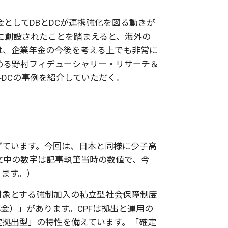
金としてDBとDCが連携強化を図る動きが
に創設されたことを踏まえると、海外の
は、企業年金の今後を考える上でも非常に
める野村フィデューシャリー・リサーチ＆
DCの事例を紹介していただく。
げています。今回は、日本と同様に少子高
文中の数字は記事執筆当時の数値で、今
ります。）
対象とする強制加入の積立型社会保障制度
：中央積立基金）」があります。CPFは拠出と運用の
定拠出型」の特性を備えています。「確定