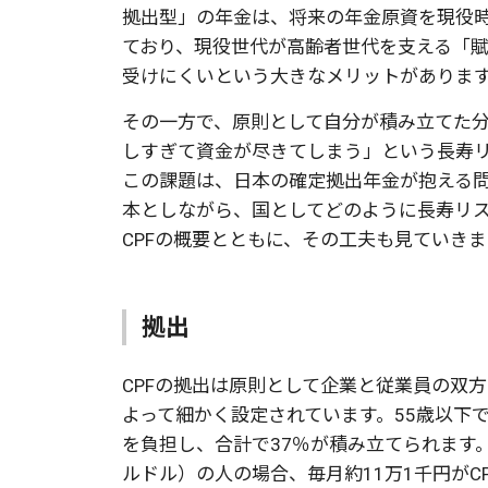
拠出型」の年金は、将来の年金原資を現役
ており、現役世代が高齢者世代を支える「
受けにくいという大きなメリットがありま
その一方で、原則として自分が積み立てた
しすぎて資金が尽きてしまう」という長寿
この課題は、日本の確定拠出年金が抱える
本としながら、国としてどのように長寿リ
CPFの概要とともに、その工夫も見ていき
拠出
CPFの拠出は原則として企業と従業員の双方
よって細かく設定されています。55歳以下で
を負担し、合計で37％が積み立てられます。 
ルドル）の人の場合、毎月約11万1千円がC