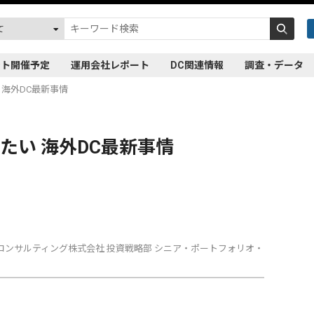
ント開催予定
運用会社レポート
DC関連情報
調査・データ
 海外DC最新事情
たい 海外DC最新事情
コンサルティング株式会社 投資戦略部 シニア・ポートフォリオ・