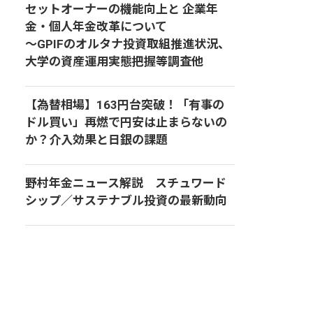
セットオーナーの機能向上と 企業年
金・個人年金改革について
～GPIFのオルタナ投資取組推進状況、
大学の資産運用実態把握等調査他
【為替相場】163円台突破！「有事の
ドル買い」再燃で円安は止まらないの
か？介入効果と日銀の課題
野村年金ニュース解説 スチュワード
シップ／サステナブル投資の最新動向