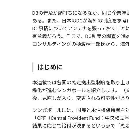
DBの普及が頭打ちになるなか、同じ企業年
ある。また、日本のDCが海外の制度を参考
DC事情についてアンテナを張っておくこと
有意義だろう。そこで、DC制度の調査を進
コンサルティングの樋渡靖一郎氏から、海外
はじめに
本連載では各国の確定拠出型制度を取り上
齢化が進むシンガポールを紹介します。 （
後、見直しが入り、変更される可能性があ
シンガポールには、国民と永住権保持者を
「CPF（Central Provident Fund
結果に応じて給付が決まるという点で「確