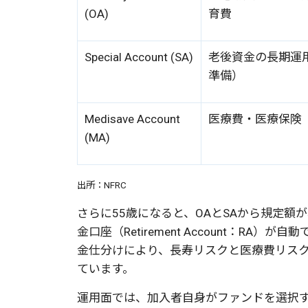
(OA)
育費
Special Account (SA)
老後資金の長期運
準備）
Medisave Account
医療費・医療保険
(MA)
出所：NFRC
さらに55歳になると、OAとSAから規定額
金口座（Retirement Account：RA
金仕分けにより、長寿リスクと医療費リス
ています。
運用面では、加入者自身がファンドを選択