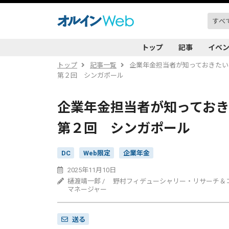
トップ
記事
イベ
トップ
記事一覧
企業年金担当者が知っておきたい
第２回 シンガポール
企業年金担当者が知っておき
第２回 シンガポール
DC
Web限定
企業年金
2025年11月10日
樋渡靖一郎 / 野村フィデューシャリー・リサーチ＆
マネージャー
送る