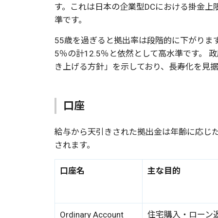
す。これは日本の企業型DCにおける掛金上限
準です。
55歳を過ぎると拠出率は段階的に下がります
5％の計12.5％と依然として高水準です。
き上げる方針」を示しており、長寿化を見
口座
給与から天引きされた拠出金は年齢に応じた
されます。
口座名
主な目的
Ordinary Account
住宅購入・ローン