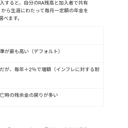
に加入すると、自分のRA残高と加入者で共有
）から生涯にわたって毎月一定額の年金を
選べます。
準が最も高い（デフォルト）
だが、毎年＋2％で増額（インフレに対する耐
亡時の残余金の戻りが多い