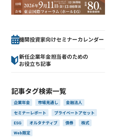
機関投資家向け
セミナー
カレンダー
新任企業年金担当者のための
お役立ち記事
記事タグ検索一覧
企業年金
市場見通し
金融法人
セミナーレポート
プライベートアセット
ESG
オルタナティブ
債券
株式
Web限定