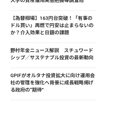
大学の資産運用実態把握等調査他
【為替相場】163円台突破！「有事の
ドル買い」再燃で円安は止まらないの
か？介入効果と日銀の課題
野村年金ニュース解説 スチュワード
シップ／サステナブル投資の最新動向
GPIFがオルタナ投資拡大に向け運用会
社の管理を強化へ――背景に成長戦略掲げ
る政府の“期待”