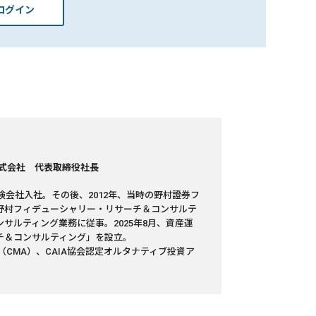
ログイン
式会社 代表取締役社長
険会社入社。その後、2012年、当時の野村證券フ
野村フィデューシャリー・リサーチ＆コンサルテ
サルティング業務に従事。2025年8月、資産運
チ＆コンサルティング」を設立。
CMA）、CAIA協会認定オルタナティブ投資ア