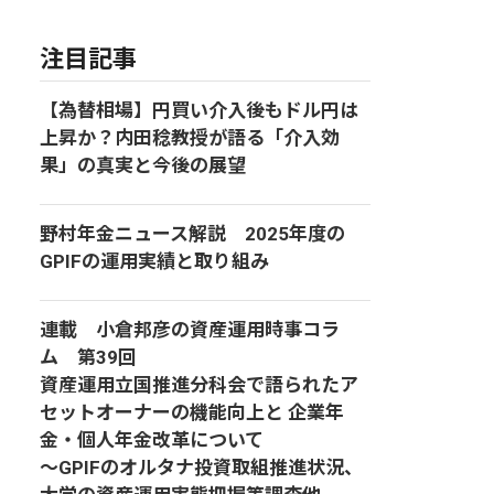
注目記事
【為替相場】円買い介入後もドル円は
上昇か？内田稔教授が語る「介入効
果」の真実と今後の展望
野村年金ニュース解説 2025年度の
GPIFの運用実績と取り組み
連載 小倉邦彦の資産運用時事コラ
ム 第39回
資産運用立国推進分科会で語られたア
セットオーナーの機能向上と 企業年
金・個人年金改革について
～GPIFのオルタナ投資取組推進状況、