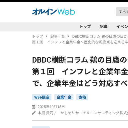
トップ
記事
イベ
トップ
記事一覧
DBDC横断コラム 鵜の目鷹の目
第１回 インフレと企業年金～歴史的な転換点を迎える
DBDC横断コラム 鵜の目鷹
第１回 インフレと企業年
で、企業年金はどう対応すべ
Web限定
企業年金
寄稿
2025年10月15日
木須 貴司 / かもめリサーチ＆コンサルティング株