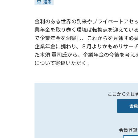
送る
金利のある世界の到来やプライベートアセッ
業年金を取り巻く環境は転換点を迎えてい
で企業年金を洞察し、これからを見通す必
企業年金に携わり、８月よりかもめリサー
た木須 貴司氏から、企業年金の今後を考え
について寄稿いただく。
ここから先は
会員
会員登録