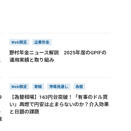
Web限定
企業年金
野村年金ニュース解説 2025年度のGPIFの
と
運用実績と取り組み
Web限定
寄稿
市場見通し
為替
9
【為替相場】163円台突破！「有事のドル買
い」再燃で円安は止まらないのか？介入効果
ト
と日銀の課題
改