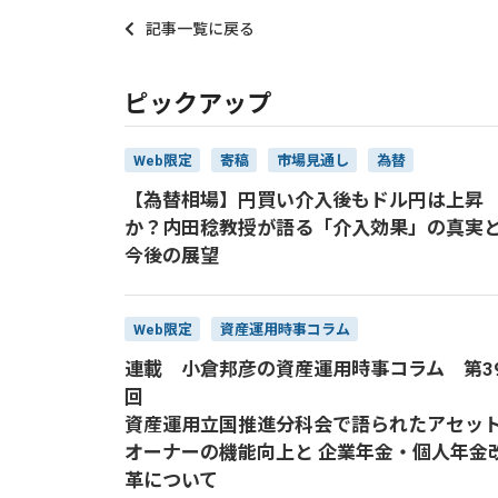
記事一覧に戻る
ピックアップ
Web限定
寄稿
市場見通し
為替
【為替相場】円買い介入後もドル円は上昇
か？内田稔教授が語る「介入効果」の真実
今後の展望
Web限定
資産運用時事コラム
連載 小倉邦彦の資産運用時事コラム 第3
回
資産運用立国推進分科会で語られたアセッ
オーナーの機能向上と 企業年金・個人年金
革について