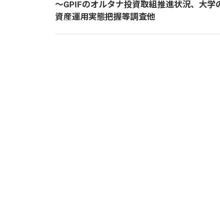
～GPIFのオルタナ投資取組推進状況、大学
資産運用実態把握等調査他