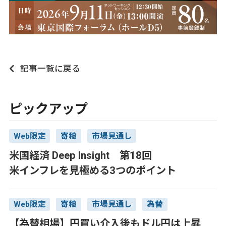
記事一覧に戻る
ピックアップ
Web限定
寄稿
市場見通し
米国経済 Deep Insight 第18回
米インフレを見極める3つのポイント
Web限定
寄稿
市場見通し
為替
【為替相場】円買い介入後もドル円は上昇