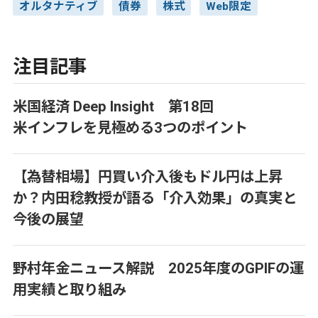
オルタナティブ
債券
株式
Web限定
注目記事
米国経済 Deep Insight 第18回
米インフレを見極める3つのポイント
【為替相場】円買い介入後もドル円は上昇
か？内田稔教授が語る「介入効果」の真実と
今後の展望
野村年金ニュース解説 2025年度のGPIFの運
用実績と取り組み