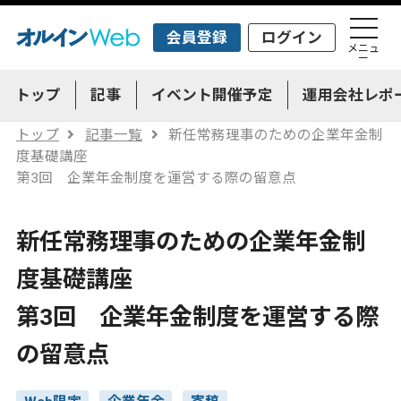
会員登録
ログイン
メニュ
ー
トップ
記事
イベント開催予定
運用会社レポ
トップ
記事一覧
新任常務理事のための企業年金制
度基礎講座
第3回 企業年金制度を運営する際の留意点
新任常務理事のための企業年金制
度基礎講座
第3回 企業年金制度を運営する際
の留意点