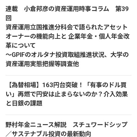
連載 小倉邦彦の資産運用時事コラム 第39
回
資産運用立国推進分科会で語られたアセット
オーナーの機能向上と 企業年金・個人年金改
革について
～GPIFのオルタナ投資取組推進状況、大学の
資産運用実態把握等調査他
【為替相場】163円台突破！「有事のドル買
い」再燃で円安は止まらないのか？介入効果
と日銀の課題
野村年金ニュース解説 スチュワードシップ
／サステナブル投資の最新動向