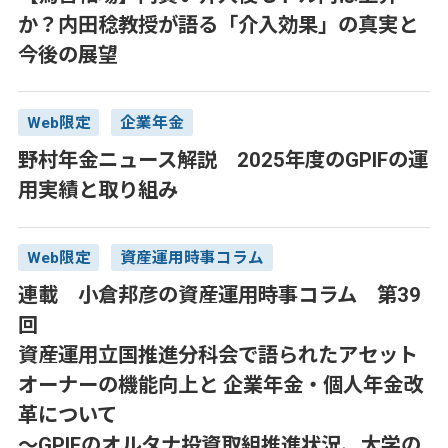
か？内田稔教授が語る「介入効果」の真実と
今後の展望
Web限定
企業年金
野村年金ニュース解説 2025年度のGPIFの運
用実績と取り組み
Web限定
資産運用時事コラム
連載 小倉邦彦の資産運用時事コラム 第39
回
資産運用立国推進分科会で語られたアセット
オーナーの機能向上と 企業年金・個人年金改
革について
～GPIFのオルタナ投資取組推進状況、大学の