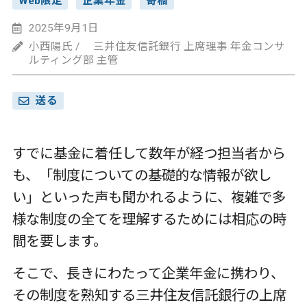
Web限定
企業年金
寄稿
2025年9月1日
小西陽氏 / 三井住友信託銀行 上席理事 年金コンサ
ルティング部 主管
送る
すでに基金に着任して数年が経つ担当者から
も、「制度についての基礎的な情報が欲し
い」といった声も聞かれるように、複雑で多
様な制度の全てを理解するためには相応の時
間を要します。
そこで、長きにわたって企業年金に携わり、
その制度を熟知する三井住友信託銀行の上席