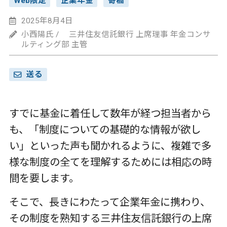
Web限定
企業年金
寄稿
2025年8月4日
小西陽氏 / 三井住友信託銀行 上席理事 年金コンサ
ルティング部 主管
送る
すでに基金に着任して数年が経つ担当者から
も、「制度についての基礎的な情報が欲し
い」といった声も聞かれるように、複雑で多
様な制度の全てを理解するためには相応の時
間を要します。
そこで、長きにわたって企業年金に携わり、
その制度を熟知する三井住友信託銀行の上席