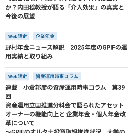
か？内田稔教授が語る「介入効果」の真実と
今後の展望
Web限定
企業年金
野村年金ニュース解説 2025年度のGPIFの運
用実績と取り組み
Web限定
資産運用時事コラム
連載 小倉邦彦の資産運用時事コラム 第39
回
資産運用立国推進分科会で語られたアセット
オーナーの機能向上と 企業年金・個人年金改
革について
～GPIFのオルタナ投資取組推進状況、大学の