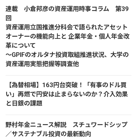
連載 小倉邦彦の資産運用時事コラム 第39
回
資産運用立国推進分科会で語られたアセット
オーナーの機能向上と 企業年金・個人年金改
革について
～GPIFのオルタナ投資取組推進状況、大学の
資産運用実態把握等調査他
【為替相場】163円台突破！「有事のドル買
い」再燃で円安は止まらないのか？介入効果
と日銀の課題
野村年金ニュース解説 スチュワードシップ
／サステナブル投資の最新動向