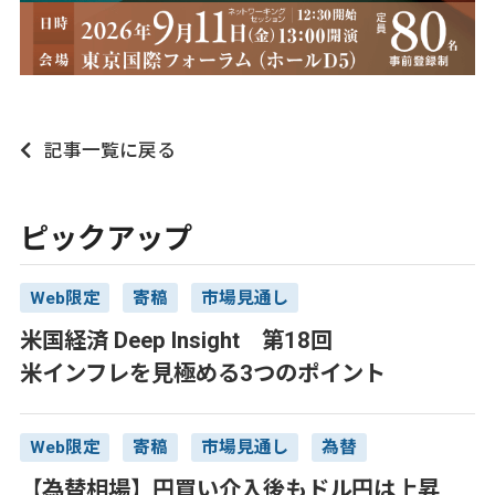
記事一覧に戻る
ピックアップ
Web限定
寄稿
市場見通し
米国経済 Deep Insight 第18回
米インフレを見極める3つのポイント
Web限定
寄稿
市場見通し
為替
【為替相場】円買い介入後もドル円は上昇