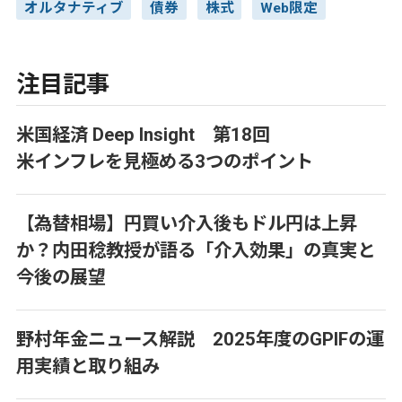
オルタナティブ
債券
株式
Web限定
注目記事
米国経済 Deep Insight 第18回
米インフレを見極める3つのポイント
【為替相場】円買い介入後もドル円は上昇
か？内田稔教授が語る「介入効果」の真実と
今後の展望
野村年金ニュース解説 2025年度のGPIFの運
用実績と取り組み