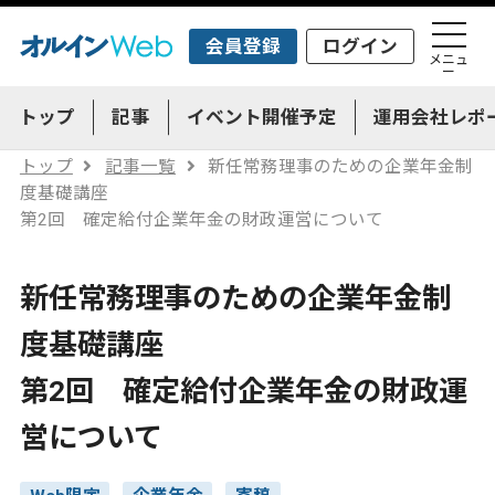
会員登録
ログイン
メニュ
ー
トップ
記事
イベント開催予定
運用会社レポ
トップ
記事一覧
新任常務理事のための企業年金制
度基礎講座
第2回 確定給付企業年金の財政運営について
新任常務理事のための企業年金制
度基礎講座
第2回 確定給付企業年金の財政運
営について